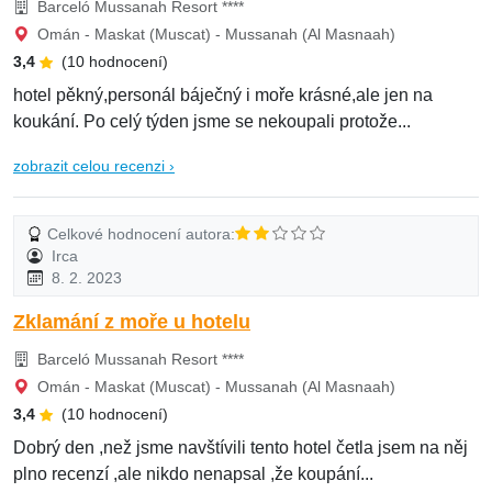
Barceló Mussanah Resort ****
Omán - Maskat (Muscat) - Mussanah (Al Masnaah)
3,4
(10 hodnocení)
hotel pěkný,personál báječný i moře krásné,ale jen na
koukání. Po celý týden jsme se nekoupali protože...
zobrazit celou recenzi ›
Celkové hodnocení autora:
Irca
8. 2. 2023
Zklamání z moře u hotelu
Barceló Mussanah Resort ****
Omán - Maskat (Muscat) - Mussanah (Al Masnaah)
3,4
(10 hodnocení)
Dobrý den ,než jsme navštívili tento hotel četla jsem na něj
plno recenzí ,ale nikdo nenapsal ,že koupání...