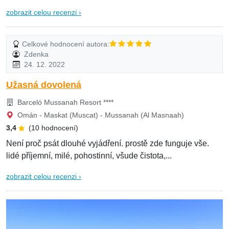
zobrazit celou recenzi ›
Celkové hodnocení autora:
Zdenka
24. 12. 2022
Užasná dovolená
Barceló Mussanah Resort ****
Omán - Maskat (Muscat) - Mussanah (Al Masnaah)
3,4
(10 hodnocení)
Není proč psát dlouhé vyjádření. prostě zde funguje vše.
lidé příjemní, milé, pohostinní, všude čistota,...
zobrazit celou recenzi ›