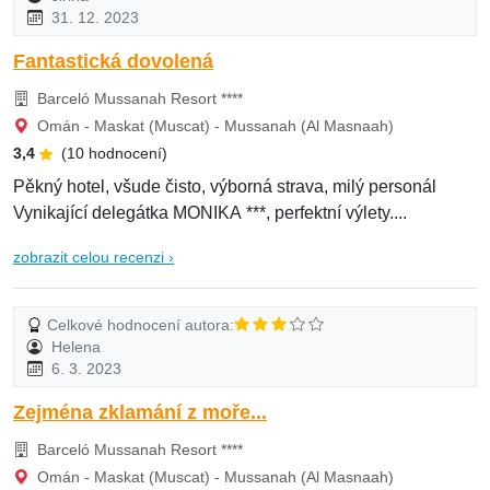
31. 12. 2023
Fantastická dovolená
Barceló Mussanah Resort ****
Omán - Maskat (Muscat) - Mussanah (Al Masnaah)
3,4
(10 hodnocení)
Pěkný hotel, všude čisto, výborná strava, milý personál
Vynikající delegátka MONIKA ***, perfektní výlety....
zobrazit celou recenzi ›
Celkové hodnocení autora:
Helena
6. 3. 2023
Zejména zklamání z moře...
Barceló Mussanah Resort ****
Omán - Maskat (Muscat) - Mussanah (Al Masnaah)