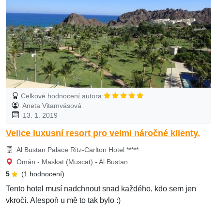
Celkové hodnocení autora:
Aneta Vitamvásová
13. 1. 2019
Velice luxusní resort pro velmi náročné klienty.
Al Bustan Palace Ritz-Carlton Hotel *****
Omán - Maskat (Muscat) - Al Bustan
5
(1 hodnocení)
Tento hotel musí nadchnout snad každého, kdo sem jen
vkročí. Alespoň u mě to tak bylo :)