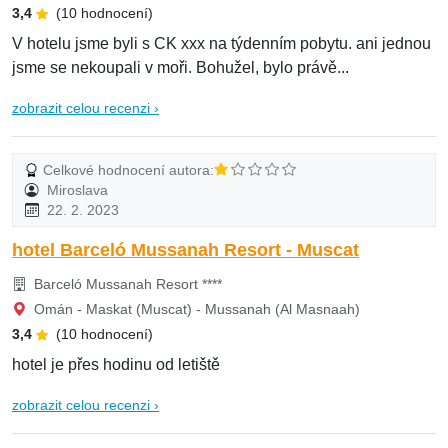
3,4
(10 hodnocení)
V hotelu jsme byli s CK xxx na týdenním pobytu. ani jednou
jsme se nekoupali v moři. Bohužel, bylo právě...
zobrazit celou recenzi ›
Celkové hodnocení autora:
Miroslava
22. 2. 2023
hotel Barceló Mussanah Resort - Muscat
Barceló Mussanah Resort ****
Omán - Maskat (Muscat) - Mussanah (Al Masnaah)
3,4
(10 hodnocení)
hotel je přes hodinu od letiště
zobrazit celou recenzi ›