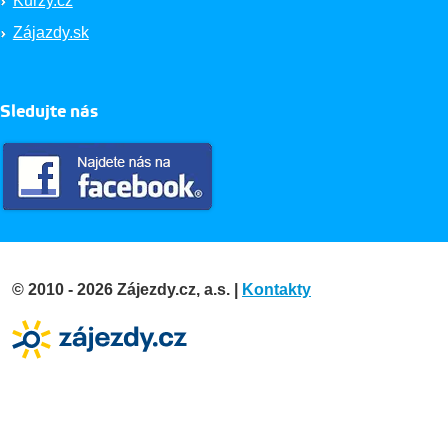
Kurzy.cz
Zájazdy.sk
Sledujte nás
© 2010 - 2026 Zájezdy.cz, a.s. |
Kontakty