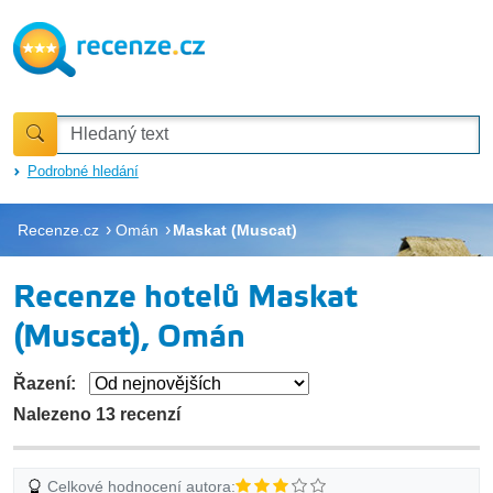
Podrobné hledání
Recenze.cz
Omán
Maskat (Muscat)
Recenze hotelů Maskat
(Muscat), Omán
Řazení:
Nalezeno 13 recenzí
Celkové hodnocení autora: