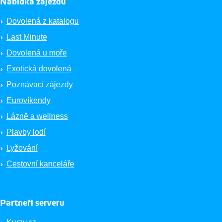
Nabídka zájezdů
Dovolená z katalogu
Last Minute
Dovolená u moře
Exotická dovolená
Poznávací zájezdy
Eurovíkendy
Lázně a wellness
Plavby lodí
Lyžování
Cestovní kanceláře
Partneři serveru