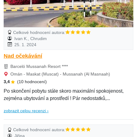
Celkové hodnocení autora:
Ivan K., Chrudim
25. 1. 2024
Nad očekávání
Barceló Mussanah Resort ****
Omán - Maskat (Muscat) - Mussanah (Al Masnaah)
3,4
(10 hodnocení)
Po skončení pobytu stále skoro maximální spokojenost,
zejména ubytování a prostředí ! Pár nedostatků,...
zobrazit celou recenzi ›
Celkové hodnocení autora:
Jiřina