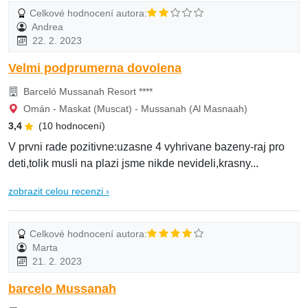
Celkové hodnocení autora:
Andrea
22. 2. 2023
Velmi podprumerna dovolena
Barceló Mussanah Resort ****
Omán - Maskat (Muscat) - Mussanah (Al Masnaah)
3,4
(10 hodnocení)
V prvni rade pozitivne:uzasne 4 vyhrivane bazeny-raj pro
deti,tolik musli na plazi jsme nikde nevideli,krasny...
zobrazit celou recenzi ›
Celkové hodnocení autora:
Marta
21. 2. 2023
barcelo Mussanah