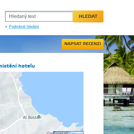
HLEDAT
Podrobné hledání
NAPSAT RECENZI
ístění hotelu