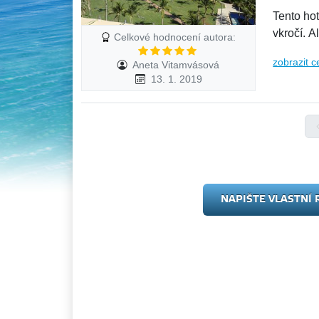
Tento ho
vkročí. A
Celkové hodnocení autora:
zobrazit c
Aneta Vitamvásová
13. 1. 2019
NAPIŠTE VLASTNÍ 