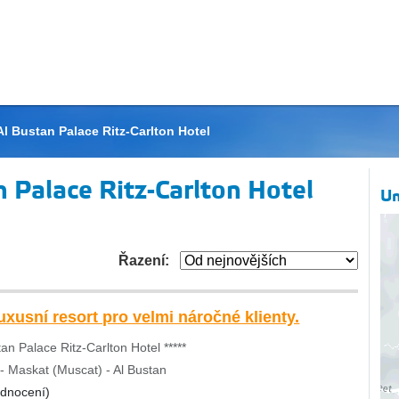
Al Bustan Palace Ritz-Carlton Hotel
 Palace Ritz-Carlton Hotel
Um
Řazení:
luxusní resort pro velmi náročné klienty.
tan Palace Ritz-Carlton Hotel *****
 Maskat (Muscat) - Al Bustan
odnocení)