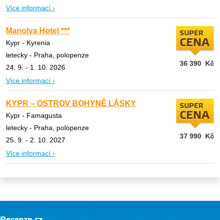
Více informací ›
Manolya Hotel ***
SUPER
CENA
Kypr - Kyrenia
letecky - Praha, polopenze
36 390
Kč
24. 9. - 1. 10. 2026
Více informací ›
KYPR – OSTROV BOHYNĚ LÁSKY
SUPER
CENA
Kypr - Famagusta
letecky - Praha, polopenze
37 990
Kč
25. 9. - 2. 10. 2027
Více informací ›