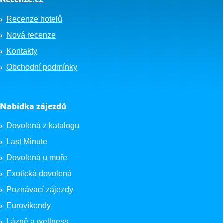
Recenze.cz
Recenze hotelů
Nová recenze
Kontakty
Obchodní podmínky
Nabídka zájezdů
Dovolená z katalogu
Last Minute
Dovolená u moře
Exotická dovolená
Poznávací zájezdy
Eurovíkendy
Lázně a wellness