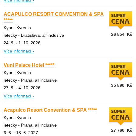
Více informací ›
ACAPULCO RESORT CONVENTION & SPA
SUPER
*****
CENA
Kypr - Kyrenia
26 854
Kč
letecky - Bratislava, all inclusive
24. 9. - 1. 10. 2026
Více informací ›
Vuni Palace Hotel *****
SUPER
CENA
Kypr - Kyrenia
letecky - Praha, all inclusive
35 890
Kč
27. 9. - 4. 10. 2026
Více informací ›
Acapulco Resort Convention & SPA *****
SUPER
CENA
Kypr - Kyrenia
letecky - Praha, all inclusive
27 760
Kč
6. 6. - 13. 6. 2027