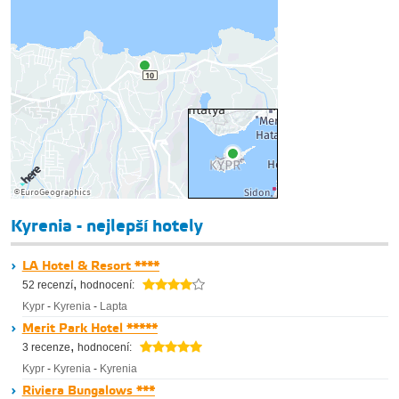
Kyrenia - nejlepší hotely
LA Hotel & Resort ****
,
52 recenzí
hodnocení:
Kypr
-
Kyrenia
-
Lapta
Merit Park Hotel *****
,
3 recenze
hodnocení:
Kypr
-
Kyrenia
-
Kyrenia
Riviera Bungalows ***