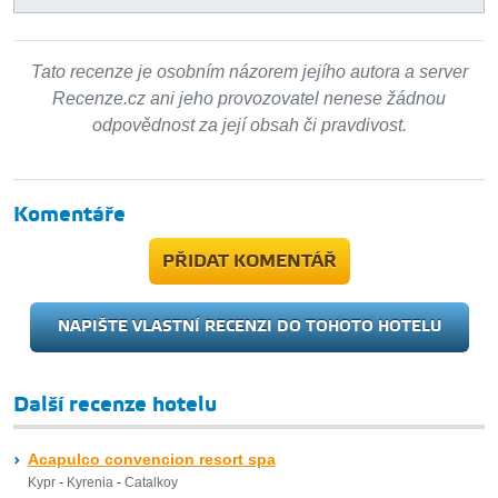
Tato recenze je osobním názorem jejího autora a server
Recenze.cz ani jeho provozovatel nenese žádnou
odpovědnost za její obsah či pravdivost.
Komentáře
PŘIDAT KOMENTÁŘ
NAPIŠTE VLASTNÍ RECENZI DO TOHOTO HOTELU
Další recenze hotelu
Acapulco convencion resort spa
Kypr
-
Kyrenia
-
Catalkoy