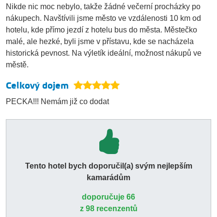
Nikde nic moc nebylo, takže žádné večerní procházky po
nákupech. Navštívili jsme město ve vzdálenosti 10 km od
hotelu, kde přímo jezdí z hotelu bus do města. Městečko
malé, ale hezké, byli jsme v přístavu, kde se nacházela
historická pevnost. Na výletík ideální, možnost nákupů ve
městě.
Celkový dojem
PECKA!!! Nemám již co dodat
Tento hotel bych doporučil(a) svým nejlepším
kamarádům
doporučuje 66
z 98 recenzentů