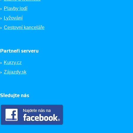
Plavby lodí
Lyžování
Cestovní kanceláře
Partneři serveru
Kurzy.cz
Zájazdy.sk
Sledujte nás