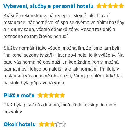
Vybavení, služby a personál hotelu
Krásně zrekonstruovaná recepce, stejně tak i hlavní
restaurace, nádherné velké spa se dvěma vnitřními bazény
a 4 druhy saun, včetně dámské zóny. Resort rozlehlý a
rozhodně se tam člověk nenudí.
Služby normální jako všude, možná tím, že jsme tam byli
"na konci sezóny (v září)", tak nebyl hotel tolik vytížený. Na
baru vás normálně obsloužili, nikde žádné fronty, možná
barmani byli lehce pomalejší, ale tak normální. Při jídle v
restauraci vás ochotně obsloužili, žádný problém, když tak
na stole byla připravená voda.
Pláž a moře
Pláž byla písečná a krásná, moře čisté a vstup do moře
pozvolný.
Okolí hotelu