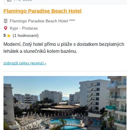
Flamingo Paradise Beach Hotel
Flamingo Paradise Beach Hotel ****
Kypr - Protaras
5
(1 hodnocení)
Moderní, čistý hotel přímo u pláže s dostatkem bezplatných
lehátek a slunečníků kolem bazénu.
zobrazit celou recenzi ›