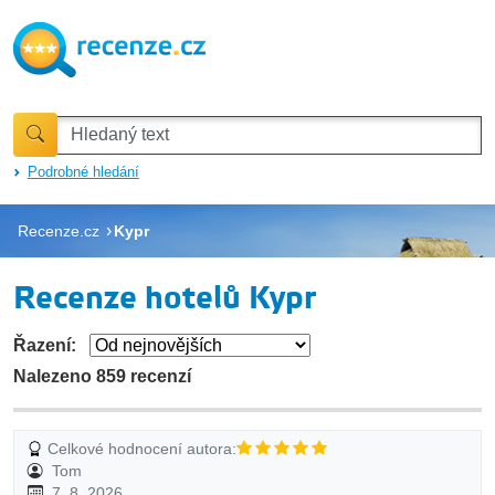
Podrobné hledání
Recenze.cz
Kypr
Recenze hotelů Kypr
Řazení:
Nalezeno 859 recenzí
Celkové hodnocení autora:
Tom
7. 8. 2026