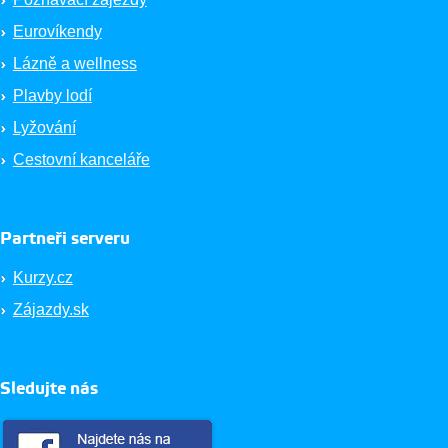
Eurovíkendy
Lázně a wellness
Plavby lodí
Lyžování
Cestovní kanceláře
Partneři serveru
Kurzy.cz
Zájazdy.sk
Sledujte nás