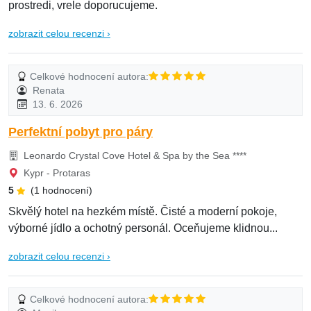
prostredi, vrele doporucujeme.
zobrazit celou recenzi ›
Celkové hodnocení autora:
Renata
13. 6. 2026
Perfektní pobyt pro páry
Leonardo Crystal Cove Hotel & Spa by the Sea ****
Kypr - Protaras
5
(1 hodnocení)
Skvělý hotel na hezkém místě. Čisté a moderní pokoje,
výborné jídlo a ochotný personál. Oceňujeme klidnou...
zobrazit celou recenzi ›
Celkové hodnocení autora: