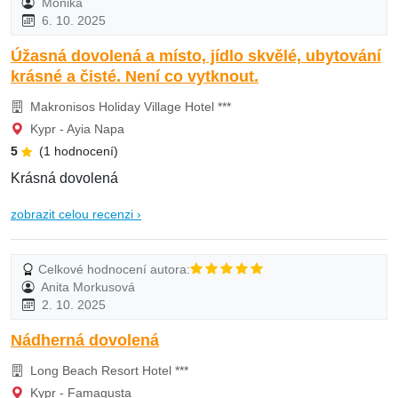
Monika
6. 10. 2025
Úžasná dovolená a místo, jídlo skvělé, ubytování
krásné a čisté. Není co vytknout.
Makronisos Holiday Village Hotel ***
Kypr - Ayia Napa
5
(1 hodnocení)
Krásná dovolená
zobrazit celou recenzi ›
Celkové hodnocení autora:
Anita Morkusová
2. 10. 2025
Nádherná dovolená
Long Beach Resort Hotel ***
Kypr - Famagusta