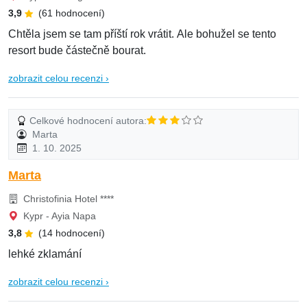
3,9
(61 hodnocení)
Chtěla jsem se tam příští rok vrátit. Ale bohužel se tento
resort bude částečně bourat.
zobrazit celou recenzi ›
Celkové hodnocení autora:
Marta
1. 10. 2025
Marta
Christofinia Hotel ****
Kypr - Ayia Napa
3,8
(14 hodnocení)
lehké zklamání
zobrazit celou recenzi ›