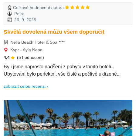
Celkové hodnocení autora:
Petra
26. 9. 2025
Skvělá dovolená můžu všem doporučit
Nelia Beach Hotel & Spa ****
Kypr - Ayia Napa
4,4
(5 hodnocení)
Byli jsme naprosto nadšeni z pobytu v tomto hotelu.
Ubytování bylo perfektní, vše čisté a pečlivě uklizené...
zobrazit celou recenzi ›