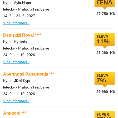
CENA
Kypr - Ayia Napa
letecky - Praha, all inclusive
27 750
Kč
14. 6. - 21. 6. 2027
Více informací ›
Denizkizi Royal ****
SLEVA
11%
Kypr - Kyrenia
letecky - Praha, all inclusive
27 290
Kč
24. 9. - 1. 10. 2026
Více informací ›
Aparthotel Papantonia ***
SLEVA
7%
Kypr - Jižní Kypr
letecky - Praha, all inclusive
29 990
Kč
24. 9. - 1. 10. 2026
Více informací ›
Antigoni ***
SUPER