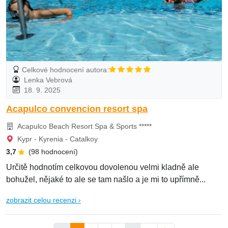
Celkové hodnocení autora:
Lenka Vebrová
18. 9. 2025
Acapulco convencion resort spa
Acapulco Beach Resort Spa & Sports *****
Kypr - Kyrenia - Catalkoy
3,7
(98 hodnocení)
Určitě hodnotím celkovou dovolenou velmi kladně ale
bohužel, nějaké to ale se tam našlo a je mi to upřímně...
zobrazit celou recenzi ›