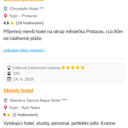
Chrystalla Hotel ***
Kypr - Protaras
4,6
(18 hodnocení)
Příjemný menší hotel na okraji městečka Protaras, cca 80m
od nádherné pláže.
zobrazit celou recenzi ›
Celkové hodnocení autora:
OH
14. 6. 2026
Skvely hotel
Atlantica Sancta Napa Hotel ****
Kypr - Ayia Napa
5
(2 hodnocení)
Vynikajici hotel, sluzby, personal, perfektni jidlo. Krasne