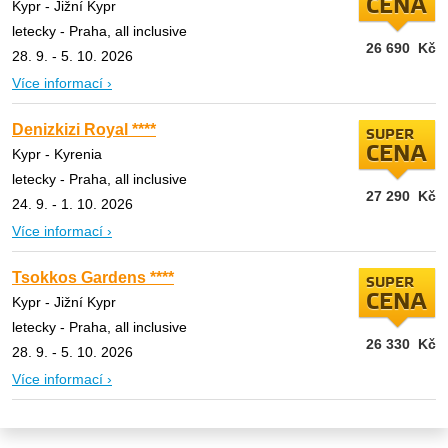
CENA
Kypr - Jižní Kypr
letecky - Praha, all inclusive
26 690
Kč
28. 9. - 5. 10. 2026
Více informací ›
Denizkizi Royal ****
SUPER
CENA
Kypr - Kyrenia
letecky - Praha, all inclusive
27 290
Kč
24. 9. - 1. 10. 2026
Více informací ›
Tsokkos Gardens ****
SUPER
CENA
Kypr - Jižní Kypr
letecky - Praha, all inclusive
26 330
Kč
28. 9. - 5. 10. 2026
Více informací ›