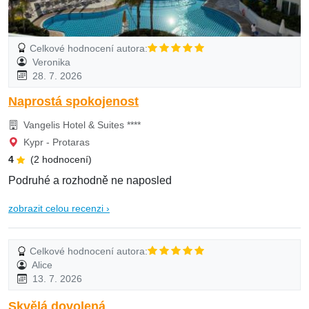
Celkové hodnocení autora:
Veronika
28. 7. 2026
Naprostá spokojenost
Vangelis Hotel & Suites ****
Kypr - Protaras
4
(2 hodnocení)
Podruhé a rozhodně ne naposled
zobrazit celou recenzi ›
Celkové hodnocení autora:
Alice
13. 7. 2026
Skvělá dovolená