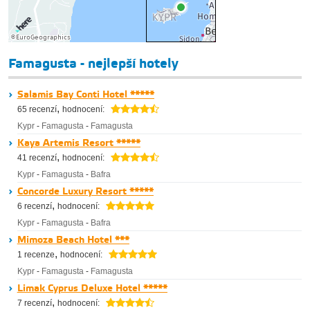
Famagusta - nejlepší hotely
Salamis Bay Conti Hotel *****
,
65 recenzí
hodnocení:
Kypr
-
Famagusta
-
Famagusta
Kaya Artemis Resort *****
,
41 recenzí
hodnocení:
Kypr
-
Famagusta
-
Bafra
Concorde Luxury Resort *****
,
6 recenzí
hodnocení:
Kypr
-
Famagusta
-
Bafra
Mimoza Beach Hotel ***
,
1 recenze
hodnocení:
Kypr
-
Famagusta
-
Famagusta
Limak Cyprus Deluxe Hotel *****
,
7 recenzí
hodnocení: