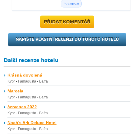
reagovat
PŘIDAT KOMENTÁŘ
NAPIŠTE VLASTNÍ RECENZI DO TOHOTO HOTELU
Další recenze hotelu
Krásná dovolená
Kypr
-
Famagusta
-
Bafra
Marcela
Kypr
-
Famagusta
-
Bafra
červenec 2022
Kypr
-
Famagusta
-
Bafra
Noah's Ark Deluxe Hotel
Kypr
-
Famagusta
-
Bafra