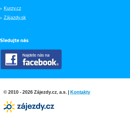
Kurzy.cz
Zájazdy.sk
Sledujte nás
© 2010 - 2026 Zájezdy.cz, a.s. |
Kontakty