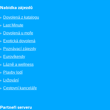
Nabídka zájezdů
Dovolená z katalogu
Last Minute
Dovolená u moře
Exotická dovolená
Poznávací zájezdy
Eurovíkendy
Lázně a wellness
Plavby lodí
Lyžování
Cestovní kanceláře
Partneři serveru