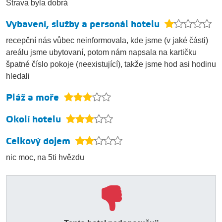
Strava byla dobrá
Vybavení, služby a personál hotelu
recepční nás vůbec neinformovala, kde jsme (v jaké části)
areálu jsme ubytovaní, potom nám napsala na kartičku
špatné číslo pokoje (neexistující), takže jsme hod asi hodinu
hledali
Pláž a moře
Okolí hotelu
Celkový dojem
nic moc, na 5ti hvězdu