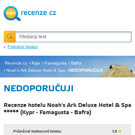
Podrobné hledání
Recenze.cz
Kypr
Famagusta
Bafra
Noah's Ark Deluxe Hotel & Spa
NEDOPORUČUJI
NEDOPORUČUJI
Recenze hotelu Noah's Ark Deluxe Hotel & Spa
*****
(
Kypr
-
Famagusta
-
Bafra
)
Průměrné hodnocení hotelu:
3,8