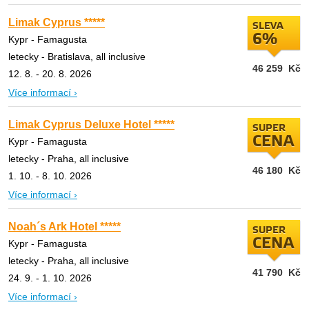
Limak Cyprus *****
SLEVA
6%
Kypr - Famagusta
letecky - Bratislava, all inclusive
46 259
Kč
12. 8. - 20. 8. 2026
Více informací ›
Limak Cyprus Deluxe Hotel *****
SUPER
CENA
Kypr - Famagusta
letecky - Praha, all inclusive
46 180
Kč
1. 10. - 8. 10. 2026
Více informací ›
Noah´s Ark Hotel *****
SUPER
CENA
Kypr - Famagusta
letecky - Praha, all inclusive
41 790
Kč
24. 9. - 1. 10. 2026
Více informací ›