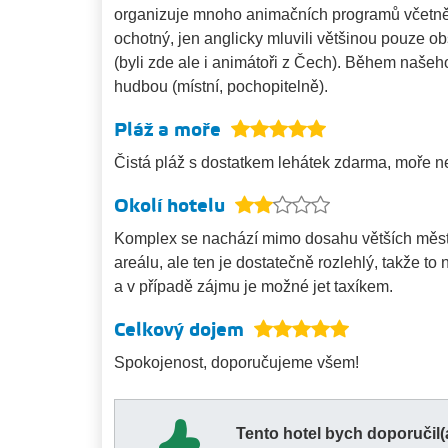
organizuje mnoho animačních programů včetně 
ochotný, jen anglicky mluvili většinou pouze obs
(byli zde ale i animátoři z Čech). Během našeh
hudbou (místní, pochopitelně).
Pláž a moře
Čistá pláž s dostatkem lehátek zdarma, moře ne
Okolí hotelu
Komplex se nachází mimo dosahu větších měst
areálu, ale ten je dostatečně rozlehlý, takže to 
a v případě zájmu je možné jet taxíkem.
Celkový dojem
Spokojenost, doporučujeme všem!
Tento hotel bych doporučil