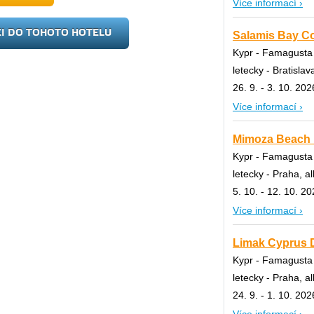
Více informací ›
ZI DO TOHOTO HOTELU
Salamis Bay Con
Kypr - Famagusta
letecky - Bratislava
26. 9. - 3. 10. 202
Více informací ›
Mimoza Beach H
Kypr - Famagusta
letecky - Praha, al
5. 10. - 12. 10. 2
Více informací ›
Limak Cyprus D
Kypr - Famagusta
letecky - Praha, al
24. 9. - 1. 10. 202