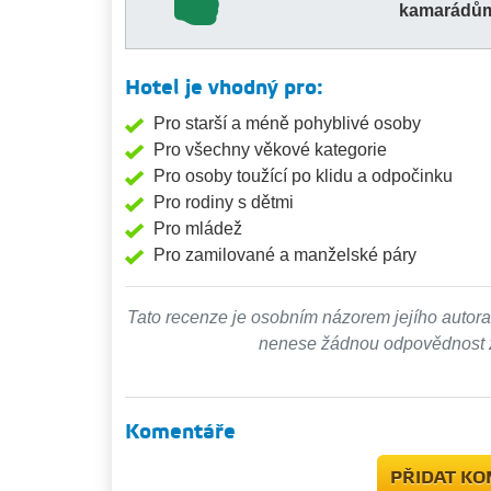
kamarádů
Hotel je vhodný pro:
Pro starší a méně pohyblivé osoby
Pro všechny věkové kategorie
Pro osoby toužící po klidu a odpočinku
Pro rodiny s dětmi
Pro mládež
Pro zamilované a manželské páry
Tato recenze je osobním názorem jejího autora
nenese žádnou odpovědnost za
Komentáře
PŘIDAT K