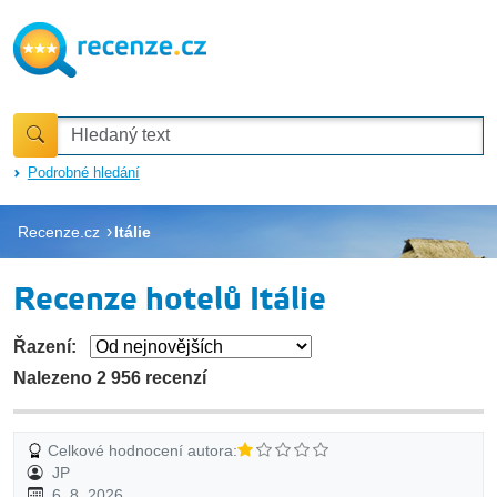
Podrobné hledání
Recenze.cz
Itálie
Recenze hotelů Itálie
Řazení:
Nalezeno 2 956 recenzí
Celkové hodnocení autora:
JP
6. 8. 2026