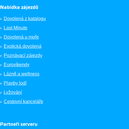
Nabídka zájezdů
Dovolená z katalogu
Last Minute
Dovolená u moře
Exotická dovolená
Poznávací zájezdy
Eurovíkendy
Lázně a wellness
Plavby lodí
Lyžování
Cestovní kanceláře
Partneři serveru