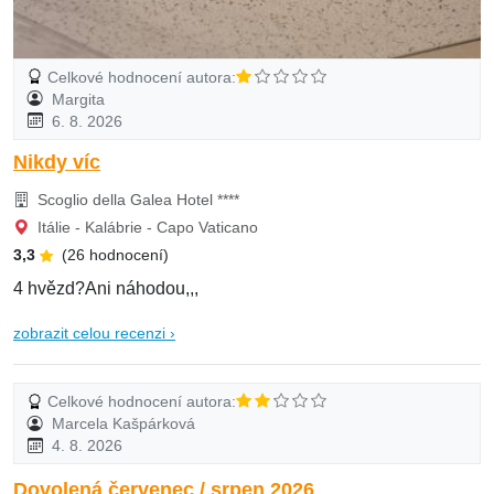
Celkové hodnocení autora:
Margita
6. 8. 2026
Nikdy víc
Scoglio della Galea Hotel ****
Itálie - Kalábrie - Capo Vaticano
3,3
(26 hodnocení)
4 hvězd?Ani náhodou,,,
zobrazit celou recenzi ›
Celkové hodnocení autora:
Marcela Kašpárková
4. 8. 2026
Dovolená červenec / srpen 2026