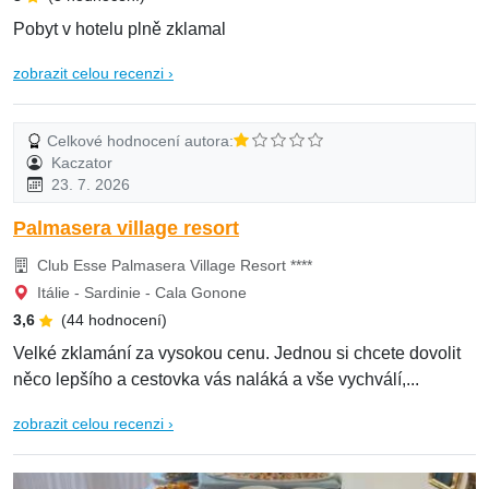
Pobyt v hotelu plně zklamal
zobrazit celou recenzi ›
Celkové hodnocení autora:
Kaczator
23. 7. 2026
Palmasera village resort
Club Esse Palmasera Village Resort ****
Itálie - Sardinie - Cala Gonone
3,6
(44 hodnocení)
Velké zklamání za vysokou cenu. Jednou si chcete dovolit
něco lepšího a cestovka vás naláká a vše vychválí,...
zobrazit celou recenzi ›