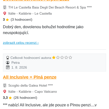
TH Le Castella Baia Degli Dei Beach Resort & Spa ****
Itálie - Kalábrie - Le Castella
3
(3 hodnocení)
Dobrý den, dovolenou bohužel hodnotíme jako
neuspokojující.
zobrazit celou recenzi ›
Celkové hodnocení autora:
Petra
1. 8. 2026
All Inclusive = Plná penze
Scoglio della Galea Hotel ****
Itálie - Kalábrie - Capo Vaticano
3,3
(26 hodnocení)
*** nabízí All Inclusive, ale jde pouze o Plnou penzi....v