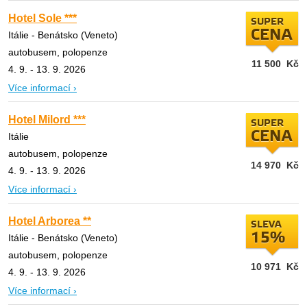
Hotel Sole ***
SUPER
CENA
Itálie - Benátsko (Veneto)
autobusem, polopenze
11 500
Kč
4. 9. - 13. 9. 2026
Více informací ›
Hotel Milord ***
SUPER
CENA
Itálie
autobusem, polopenze
14 970
Kč
4. 9. - 13. 9. 2026
Více informací ›
Hotel Arborea **
SLEVA
15%
Itálie - Benátsko (Veneto)
autobusem, polopenze
10 971
Kč
4. 9. - 13. 9. 2026
Více informací ›