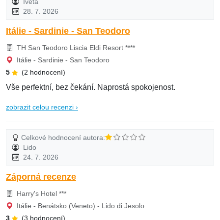
Iveta
28. 7. 2026
Itálie - Sardinie - San Teodoro
TH San Teodoro Liscia Eldi Resort ****
Itálie - Sardinie - San Teodoro
5
(2 hodnocení)
Vše perfektní, bez čekání. Naprostá spokojenost.
zobrazit celou recenzi ›
Celkové hodnocení autora:
Lido
24. 7. 2026
Záporná recenze
Harry's Hotel ***
Itálie - Benátsko (Veneto) - Lido di Jesolo
3
(3 hodnocení)