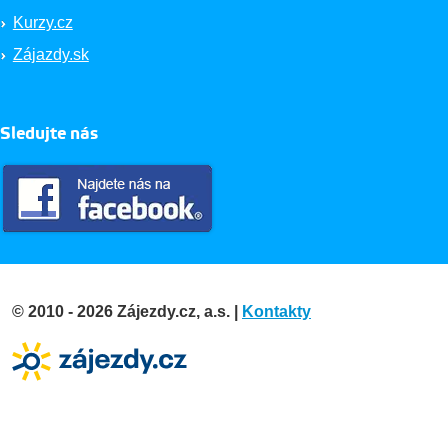
Kurzy.cz
Zájazdy.sk
Sledujte nás
© 2010 - 2026 Zájezdy.cz, a.s. |
Kontakty