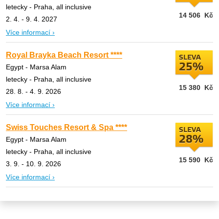
letecky - Praha, all inclusive
14 506
Kč
2. 4. - 9. 4. 2027
Více informací ›
Royal Brayka Beach Resort ****
SLEVA
25%
Egypt - Marsa Alam
letecky - Praha, all inclusive
15 380
Kč
28. 8. - 4. 9. 2026
Více informací ›
Swiss Touches Resort & Spa ****
SLEVA
28%
Egypt - Marsa Alam
letecky - Praha, all inclusive
15 590
Kč
3. 9. - 10. 9. 2026
Více informací ›