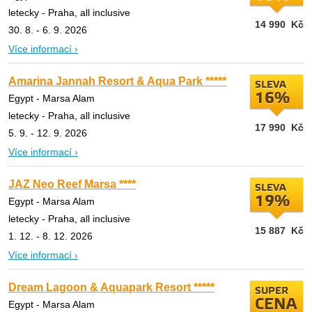
letecky - Praha, all inclusive
14 990
Kč
30. 8. - 6. 9. 2026
Více informací ›
Amarina Jannah Resort & Aqua Park *****
SLEVA
16%
Egypt - Marsa Alam
letecky - Praha, all inclusive
17 990
Kč
5. 9. - 12. 9. 2026
Více informací ›
JAZ Neo Reef Marsa ****
SLEVA
19%
Egypt - Marsa Alam
letecky - Praha, all inclusive
15 887
Kč
1. 12. - 8. 12. 2026
Více informací ›
Dream Lagoon & Aquapark Resort *****
SUPER
CENA
Egypt - Marsa Alam