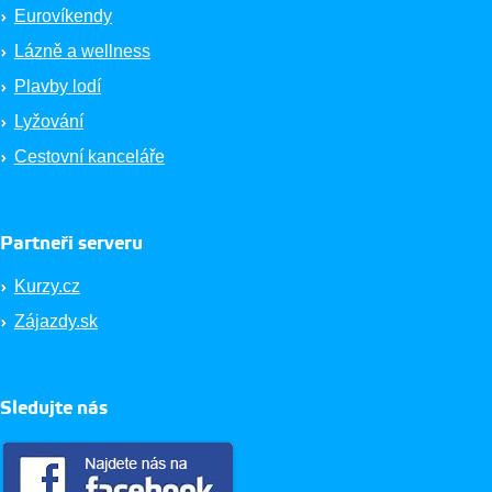
Eurovíkendy
Lázně a wellness
Plavby lodí
Lyžování
Cestovní kanceláře
Partneři serveru
Kurzy.cz
Zájazdy.sk
Sledujte nás