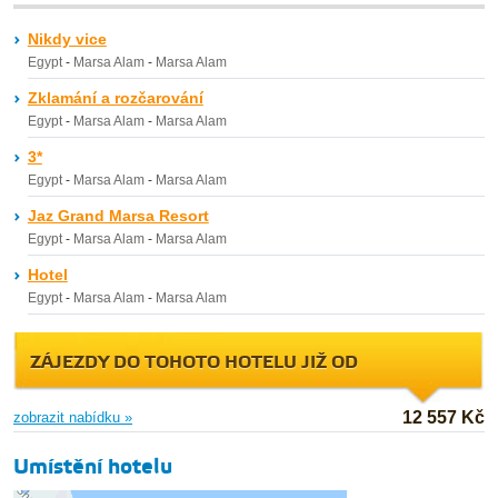
Nikdy vice
Egypt
-
Marsa Alam
-
Marsa Alam
Zklamání a rozčarování
Egypt
-
Marsa Alam
-
Marsa Alam
3*
Egypt
-
Marsa Alam
-
Marsa Alam
Jaz Grand Marsa Resort
Egypt
-
Marsa Alam
-
Marsa Alam
Hotel
Egypt
-
Marsa Alam
-
Marsa Alam
ZÁJEZDY DO TOHOTO HOTELU JIŽ OD
12 557 Kč
zobrazit nabídku »
Umístění hotelu