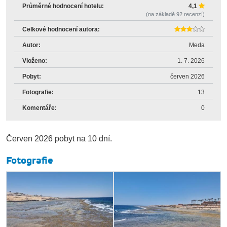
Průměrné hodnocení hotelu:
4,1
(na základě
92
recenzí)
Celkové hodnocení autora:
Autor:
Meda
Vloženo:
1. 7. 2026
Pobyt:
červen 2026
Fotografie:
13
Komentáře:
0
Červen 2026 pobyt na 10 dní.
Fotografie