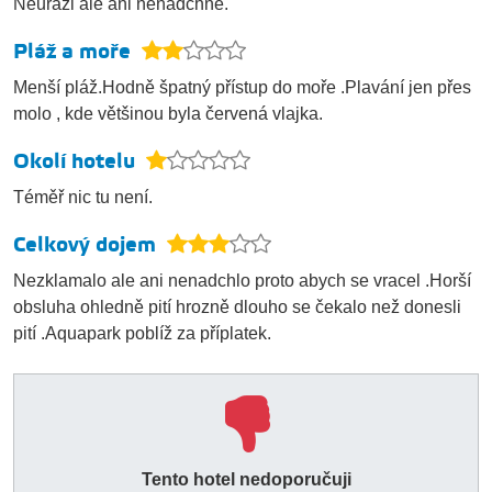
Neurazi ale ani nenadchne.
Pláž a moře
Menší pláž.Hodně špatný přístup do moře .Plavání jen přes
molo , kde většinou byla červená vlajka.
Okolí hotelu
Téměř nic tu není.
Celkový dojem
Nezklamalo ale ani nenadchlo proto abych se vracel .Horší
obsluha ohledně pití hrozně dlouho se čekalo než donesli
pití .Aquapark poblíž za příplatek.
Tento hotel nedoporučuji