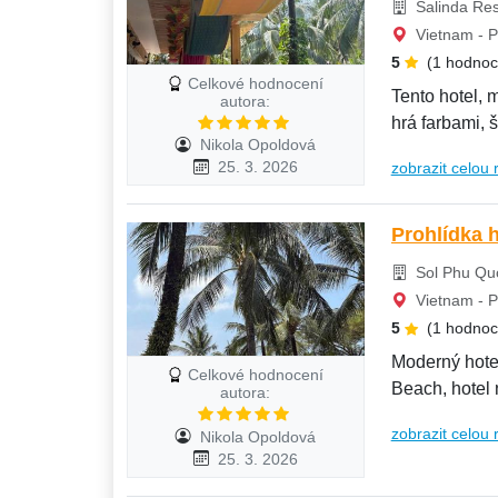
Salinda Res
Vietnam - P
5
(1 hodnoc
Celkové hodnocení
Tento hotel, 
autora:
hrá farbami, 
Nikola Opoldová
25. 3. 2026
zobrazit celou 
Sol Phu Quo
Vietnam - P
5
(1 hodnoc
Moderný hotel
Celkové hodnocení
Beach, hotel 
autora:
oddýchnete...
zobrazit celou 
Nikola Opoldová
25. 3. 2026