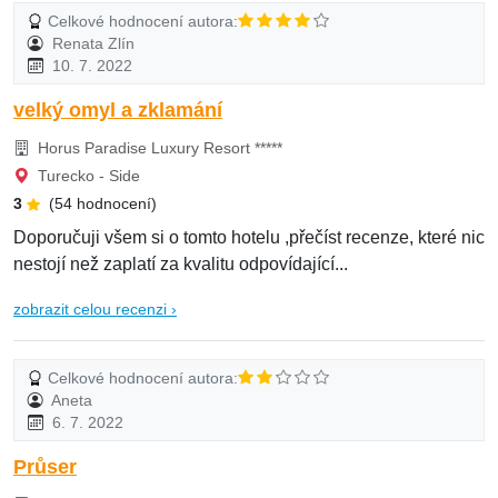
Celkové hodnocení autora:
Renata Zlín
10. 7. 2022
velký omyl a zklamání
Horus Paradise Luxury Resort *****
Turecko - Side
3
(54 hodnocení)
Doporučuji všem si o tomto hotelu ,přečíst recenze, které nic
nestojí než zaplatí za kvalitu odpovídající...
zobrazit celou recenzi ›
Celkové hodnocení autora:
Aneta
6. 7. 2022
Průser