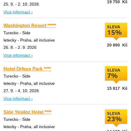
19 750
Kč
25. 9. - 2. 10. 2026
Více informací ›
Washington Resort *****
SLEVA
15%
Turecko - Side
letecky - Praha, all inclusive
20 890
Kč
26. 8. - 2. 9. 2026
Více informací ›
Hotel Orfeus Park ****
SLEVA
7%
Turecko - Side
letecky - Praha, all inclusive
15 817
Kč
27. 9. - 4. 10. 2026
Více informací ›
Side Yesiloz Hotel ****
SLEVA
23%
Turecko - Side
letecky - Praha, all inclusive