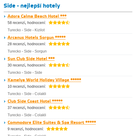
Side - nejlepší hotely
Adora Calma Beach Hotel ***
,
58 recenzí
hodnocení:
Turecko
-
Side
-
Kizilot
Arcanus Hotels Sorgun *****
,
28 recenzí
hodnocení:
Turecko
-
Side
-
Sorgun
Sun Club Side Hotel ***
,
30 recenzí
hodnocení:
Turecko
-
Side
-
Side
Kamelya World Holiday Village *****
,
10 recenzí
hodnocení:
Turecko
-
Side
-
Colakli
Club Side Coast Hotel *****
,
37 recenzí
hodnocení:
Turecko
-
Side
-
Colakli
Commodore Elite Suites & Spa Resort *****
,
9 recenzí
hodnocení: