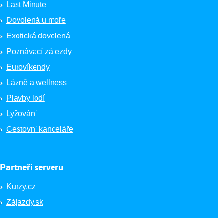
Last Minute
Dovolená u moře
Exotická dovolená
Poznávací zájezdy
Eurovíkendy
Lázně a wellness
Plavby lodí
Lyžování
Cestovní kanceláře
Partneři serveru
Kurzy.cz
Zájazdy.sk