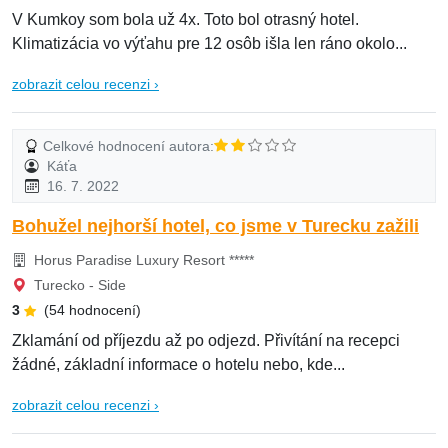
V Kumkoy som bola už 4x. Toto bol otrasný hotel.
Klimatizácia vo výťahu pre 12 osôb išla len ráno okolo...
zobrazit celou recenzi ›
Celkové hodnocení autora:
Káťa
16. 7. 2022
Bohužel nejhorší hotel, co jsme v Turecku zažili
Horus Paradise Luxury Resort *****
Turecko - Side
3
(54 hodnocení)
Zklamání od příjezdu až po odjezd. Přivítání na recepci
žádné, základní informace o hotelu nebo, kde...
zobrazit celou recenzi ›