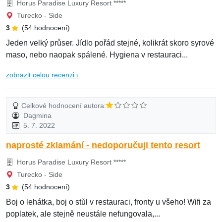
Horus Paradise Luxury Resort *****
Turecko - Side
3
(54 hodnocení)
Jeden velký průser. Jídlo pořád stejné, kolikrát skoro syrové
maso, nebo naopak spálené. Hygiena v restauraci...
zobrazit celou recenzi ›
Celkové hodnocení autora:
Dagmina
5. 7. 2022
naprosté zklamání - nedoporučuji tento resort
Horus Paradise Luxury Resort *****
Turecko - Side
3
(54 hodnocení)
Boj o lehátka, boj o stůl v restauraci, fronty u všeho! Wifi za
poplatek, ale stejně neustále nefungovala,...