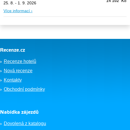
14 102
Kč
25. 8. - 1. 9. 2026
Více informací ›
Recenze.cz
Recenze hotelů
Nová recenze
Kontakty
Obchodní podmínky
Nabídka zájezdů
Dovolená z katalogu