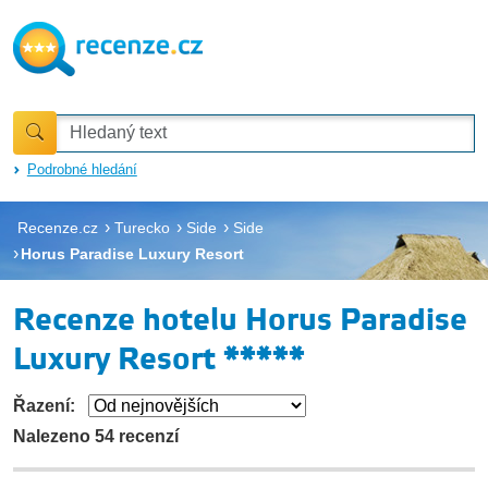
Podrobné hledání
Recenze.cz
Turecko
Side
Side
Horus Paradise Luxury Resort
Recenze hotelu Horus Paradise
Luxury Resort *****
Řazení:
Nalezeno 54 recenzí