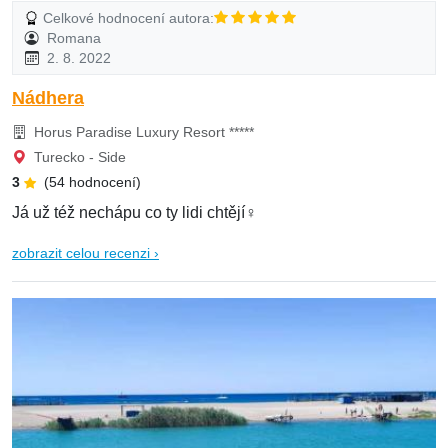
Celkové hodnocení autora:
Romana
2. 8. 2022
Nádhera
Horus Paradise Luxury Resort *****
Turecko - Side
3
(54 hodnocení)
Já už též nechápu co ty lidi chtějí‍♀️
zobrazit celou recenzi ›