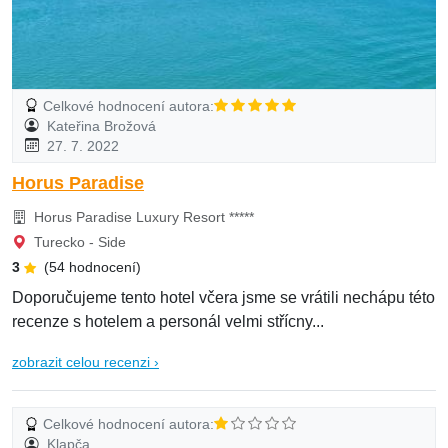
Celkové hodnocení autora:
Kateřina Brožová
27. 7. 2022
Horus Paradise
Horus Paradise Luxury Resort *****
Turecko - Side
3
(54 hodnocení)
Doporučujeme tento hotel včera jsme se vrátili nechápu této
recenze s hotelem a personál velmi střícny...
zobrazit celou recenzi ›
Celkové hodnocení autora:
Klapča