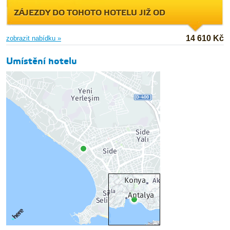
ZÁJEZDY DO TOHOTO HOTELU JIŽ OD
14 610 Kč
zobrazit nabídku »
Umístění hotelu