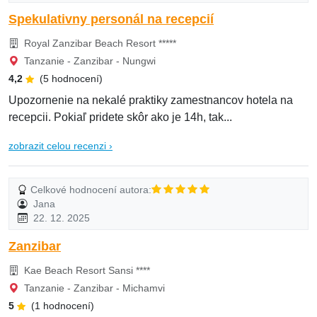
Spekulativny personál na recepcií
Royal Zanzibar Beach Resort *****
Tanzanie - Zanzibar - Nungwi
4,2
(5 hodnocení)
Upozornenie na nekalé praktiky zamestnancov hotela na
recepcii. Pokiaľ pridete skôr ako je 14h, tak...
zobrazit celou recenzi ›
Celkové hodnocení autora:
Jana
22. 12. 2025
Zanzibar
Kae Beach Resort Sansi ****
Tanzanie - Zanzibar - Michamvi
5
(1 hodnocení)