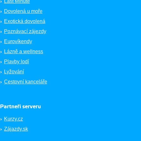
Last Minute
Dovolená u moře
Exotická dovolená
Poznávací zájezdy
Eurovíkendy
Lázně a wellness
Plavby lodí
Lyžování
Cestovní kanceláře
Partneři serveru
Kurzy.cz
Zájazdy.sk