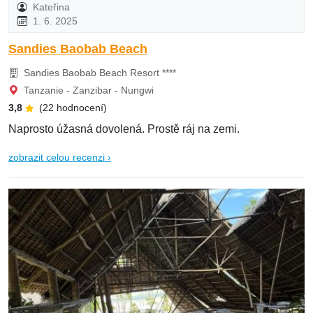
Kateřina
1. 6. 2025
Sandies Baobab Beach
Sandies Baobab Beach Resort ****
Tanzanie - Zanzibar - Nungwi
3,8
(22 hodnocení)
Naprosto úžasná dovolená. Prostě ráj na zemi.
zobrazit celou recenzi ›