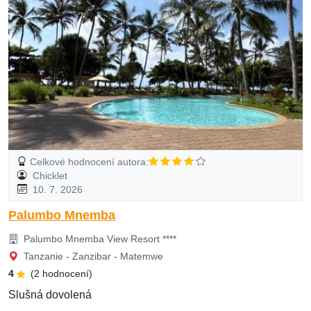
Celkové hodnocení autora:
Chicklet
10. 7. 2026
Palumbo Mnemba
Palumbo Mnemba View Resort ****
Tanzanie - Zanzibar - Matemwe
4
(2 hodnocení)
Slušná dovolená