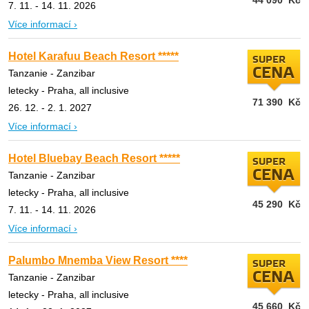
7. 11. - 14. 11. 2026
Více informací ›
Hotel Karafuu Beach Resort *****
SUPER
CENA
Tanzanie - Zanzibar
letecky - Praha, all inclusive
71 390
Kč
26. 12. - 2. 1. 2027
Více informací ›
Hotel Bluebay Beach Resort *****
SUPER
CENA
Tanzanie - Zanzibar
letecky - Praha, all inclusive
45 290
Kč
7. 11. - 14. 11. 2026
Více informací ›
Palumbo Mnemba View Resort ****
SUPER
CENA
Tanzanie - Zanzibar
letecky - Praha, all inclusive
45 660
Kč