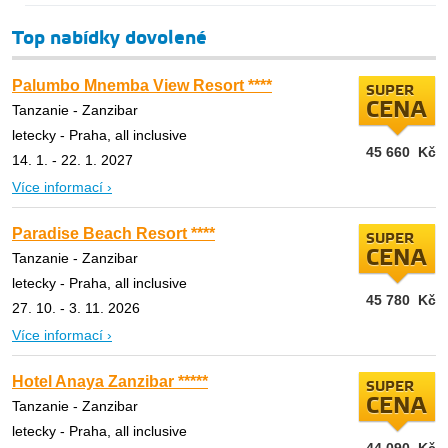
Top nabídky dovolené
Palumbo Mnemba View Resort ****
SUPER
CENA
Tanzanie - Zanzibar
letecky - Praha, all inclusive
45 660
Kč
14. 1. - 22. 1. 2027
Více informací ›
Paradise Beach Resort ****
SUPER
CENA
Tanzanie - Zanzibar
letecky - Praha, all inclusive
45 780
Kč
27. 10. - 3. 11. 2026
Více informací ›
Hotel Anaya Zanzibar *****
SUPER
CENA
Tanzanie - Zanzibar
letecky - Praha, all inclusive
44 090
Kč