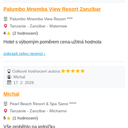
Palumbo Mnemba View Resort Zanzibar
Palumbo Mnemba View Resort ****
Tanzanie - Zanzibar - Matemwe
4
(2 hodnocení)
Hotel s výborným poměrem cena-užitná hodnota
zobrazit celou recenzi ›
Celkové hodnocení autora:
Michal
17. 2. 2026
Michal
Pearl Beach Resort & Spa Sansi *****
Tanzanie - Zanzibar - Michamvi
5
(1 hodnocení)
Vše proběhlo na jedničku