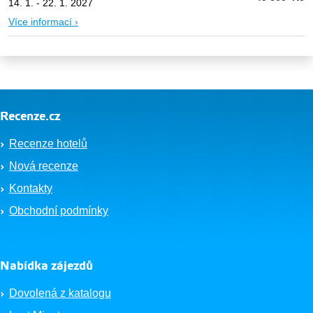
14. 1. - 22. 1. 2027
Více informací ›
Recenze.cz
Recenze hotelů
Nová recenze
Kontakty
Obchodní podmínky
Nabídka zájezdů
Dovolená z katalogu