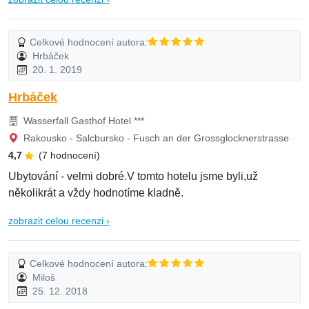
Celkové hodnocení autora:
Hrbáček
20. 1. 2019
Hrbáček
Wasserfall Gasthof Hotel ***
Rakousko - Salcbursko - Fusch an der Grossglocknerstrasse
4,7
(7 hodnocení)
Ubytování - velmi dobré.V tomto hotelu jsme byli,už
několikrát a vždy hodnotíme kladně.
zobrazit celou recenzi ›
Celkové hodnocení autora:
Miloš
25. 12. 2018