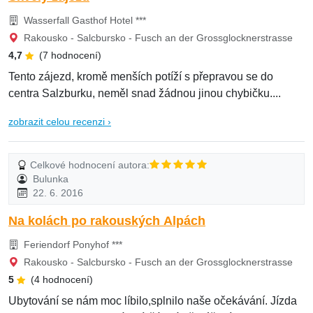
Wasserfall Gasthof Hotel ***
Rakousko - Salcbursko - Fusch an der Grossglocknerstrasse
4,7
(7 hodnocení)
Tento zájezd, kromě menších potíží s přepravou se do
centra Salzburku, neměl snad žádnou jinou chybičku....
zobrazit celou recenzi ›
Celkové hodnocení autora:
Bulunka
22. 6. 2016
Na kolách po rakouských Alpách
Feriendorf Ponyhof ***
Rakousko - Salcbursko - Fusch an der Grossglocknerstrasse
5
(4 hodnocení)
Ubytování se nám moc líbilo,splnilo naše očekávání. Jízda