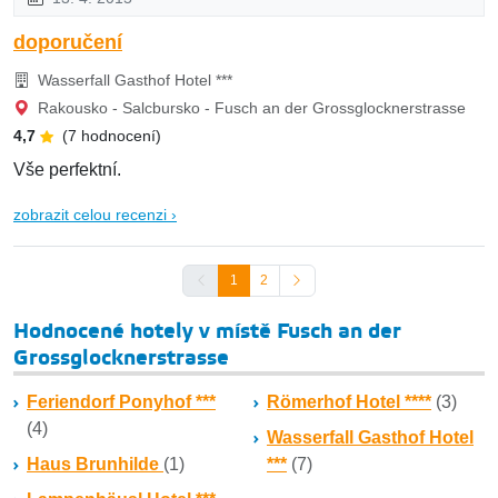
doporučení
Wasserfall Gasthof Hotel ***
Rakousko - Salcbursko - Fusch an der Grossglocknerstrasse
4,7
(7 hodnocení)
Vše perfektní.
zobrazit celou recenzi ›
1
2
Hodnocené hotely v místě Fusch an der
Grossglocknerstrasse
Feriendorf Ponyhof ***
Römerhof Hotel ****
(3)
(4)
Wasserfall Gasthof Hotel
Haus Brunhilde
(1)
***
(7)