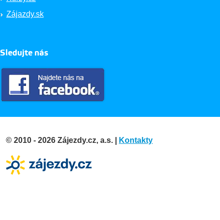
Zájazdy.sk
Sledujte nás
© 2010 - 2026 Zájezdy.cz, a.s. |
Kontakty