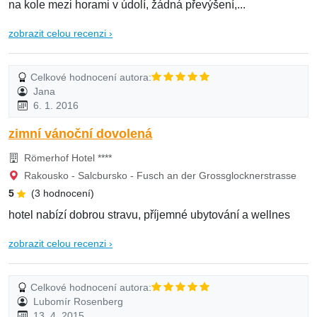
na kole mezi horami v údolí, žádná převýšení,...
zobrazit celou recenzi ›
Celkové hodnocení autora:
Jana
6. 1. 2016
zimní vánoční dovolená
Römerhof Hotel ****
Rakousko - Salcbursko - Fusch an der Grossglocknerstrasse
5
(3 hodnocení)
hotel nabízí dobrou stravu, příjemné ubytování a wellnes
zobrazit celou recenzi ›
Celkové hodnocení autora:
Lubomír Rosenberg
13. 4. 2015