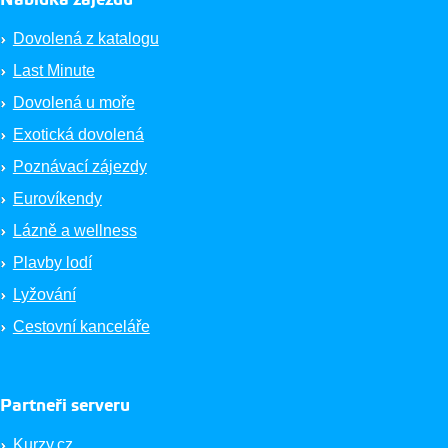
Nabídka zájezdů
Dovolená z katalogu
Last Minute
Dovolená u moře
Exotická dovolená
Poznávací zájezdy
Eurovíkendy
Lázně a wellness
Plavby lodí
Lyžování
Cestovní kanceláře
Partneři serveru
Kurzy.cz