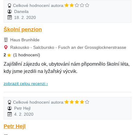
Celkové hodnocení autora:
Daneila
18. 2. 2020
Školní penzion
Haus Brunhilde
Rakousko - Salcbursko - Fusch an der Grossglocknerstrasse
2
(1 hodnocení)
Zajištění zájezdu ok, ubytování nám připomnělo školní léta,
kdy jsme jezdili na lyžařský výcvik.
zobrazit celou recenzi ›
Celkové hodnocení autora:
Petr Hejl
4. 2. 2020
Petr Hejl