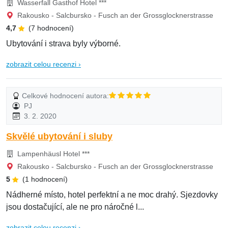
Wasserfall Gasthof Hotel ***
Rakousko - Salcbursko - Fusch an der Grossglocknerstrasse
4,7
(7 hodnocení)
Ubytování i strava byly výborné.
zobrazit celou recenzi ›
Celkové hodnocení autora:
PJ
3. 2. 2020
Skvělé ubytování i sluby
Lampenhäusl Hotel ***
Rakousko - Salcbursko - Fusch an der Grossglocknerstrasse
5
(1 hodnocení)
Nádherné místo, hotel perfektní a ne moc drahý. Sjezdovky
jsou dostačující, ale ne pro náročné l...
zobrazit celou recenzi ›