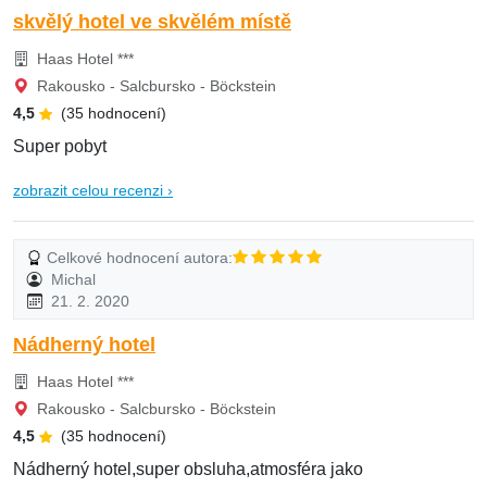
skvělý hotel ve skvělém místě
Haas Hotel ***
Rakousko - Salcbursko - Böckstein
4,5
(35 hodnocení)
Super pobyt
zobrazit celou recenzi ›
Celkové hodnocení autora:
Michal
21. 2. 2020
Nádherný hotel
Haas Hotel ***
Rakousko - Salcbursko - Böckstein
4,5
(35 hodnocení)
Nádherný hotel,super obsluha,atmosféra jako