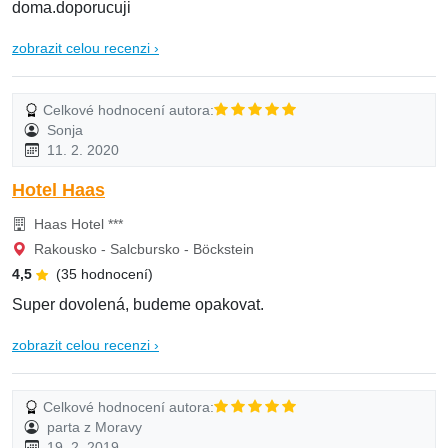
doma.doporucuji
zobrazit celou recenzi ›
Celkové hodnocení autora:
Sonja
11. 2. 2020
Hotel Haas
Haas Hotel ***
Rakousko - Salcbursko - Böckstein
4,5
(35 hodnocení)
Super dovolená, budeme opakovat.
zobrazit celou recenzi ›
Celkové hodnocení autora:
parta z Moravy
19. 2. 2019