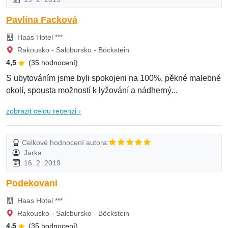
Pavlína Facková
Haas Hotel ***
Rakousko - Salcbursko - Böckstein
4,5
(35 hodnocení)
S ubytováním jsme byli spokojeni na 100%, pěkné malebné
okolí, spousta možností k lyžování a nádherný...
zobrazit celou recenzi ›
Celkové hodnocení autora:
Jarka
16. 2. 2019
Podekovani
Haas Hotel ***
Rakousko - Salcbursko - Böckstein
4,5
(35 hodnocení)