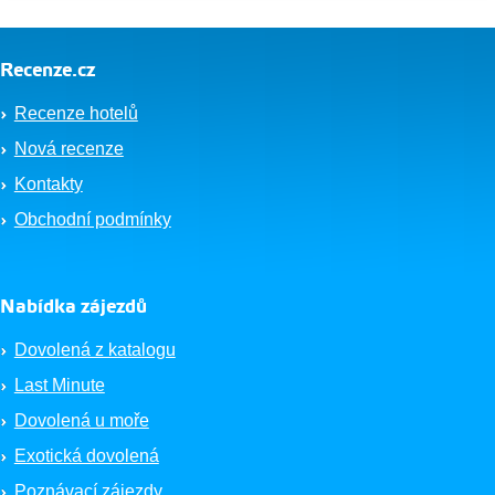
Recenze.cz
Recenze hotelů
Nová recenze
Kontakty
Obchodní podmínky
Nabídka zájezdů
Dovolená z katalogu
Last Minute
Dovolená u moře
Exotická dovolená
Poznávací zájezdy