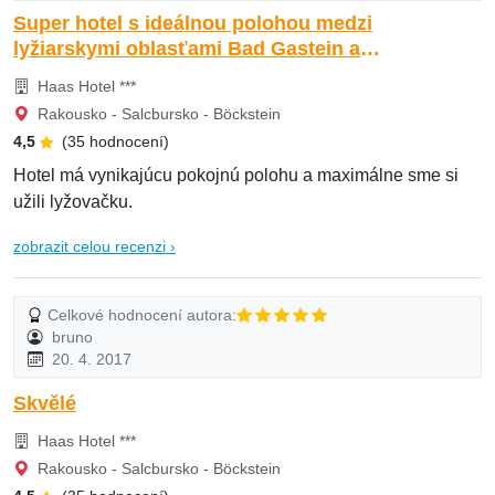
Super hotel s ideálnou polohou medzi
lyžiarskymi oblasťami Bad Gastein a
Sportgastein.
Haas Hotel ***
Rakousko - Salcbursko - Böckstein
4,5
(35 hodnocení)
Hotel má vynikajúcu pokojnú polohu a maximálne sme si
užili lyžovačku.
zobrazit celou recenzi ›
Celkové hodnocení autora:
bruno
20. 4. 2017
Skvělé
Haas Hotel ***
Rakousko - Salcbursko - Böckstein