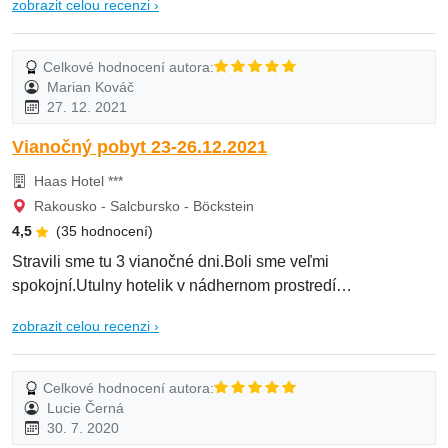
zobrazit celou recenzi ›
Celkové hodnocení autora:
Marian Kováč
27. 12. 2021
Vianočný pobyt 23-26.12.2021
Haas Hotel ***
Rakousko - Salcbursko - Böckstein
4,5
(35 hodnocení)
Stravili sme tu 3 vianočné dni.Boli sme veľmi
spokojní.Utulny hotelik v nádhernom prostredí
obkoleseneho...
zobrazit celou recenzi ›
Celkové hodnocení autora:
Lucie Černá
30. 7. 2020