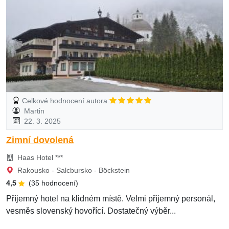
Celkové hodnocení autora:
Martin
22. 3. 2025
Zimní dovolená
Haas Hotel ***
Rakousko - Salcbursko - Böckstein
4,5
(35 hodnocení)
Příjemný hotel na klidném místě. Velmi příjemný personál,
vesměs slovenský hovořící. Dostatečný výběr...