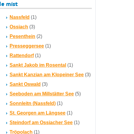
le míst
Nassfeld
(1)
Ossiach
(3)
Pesenthein
(2)
Presseggersee
(1)
Rattendorf
(1)
Sankt Jakob im Rosental
(1)
Sankt Kanzian am Klopeiner See
(3)
Sankt Oswald
(3)
Seeboden am Millstätter See
(5)
Sonnleitn (Nassfeld)
(1)
St. Georgen am Längsee
(1)
Steindorf am Ossiacher See
(1)
Tröpolach
(1)