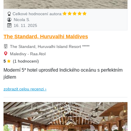
Celkové hodnocení autora:
Nicola S.
16. 11. 2025
The Standard, Huruvalhi Maldives
The Standard, Huruvalhi Island Resort *****
Maledivy - Raa Atol
5
(1 hodnocení)
Moderní 5* hotel uprostřed Indického oceánu s perfektním
jídlem
zobrazit celou recenzi ›