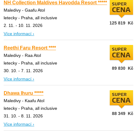
NH Collection Maldives Havodda Resort *****
SUPER
CENA
Maledivy - Gaafu Atol
letecky - Praha, all inclusive
125 819
Kč
2. 11. - 10. 11. 2026
Více informací ›
Reethi Faru Resort ****
SUPER
CENA
Maledivy - Raa Atol
letecky - Praha, all inclusive
89 830
Kč
30. 10. - 7. 11. 2026
Více informací ›
Dhawa Ihuru *****
SUPER
CENA
Maledivy - Kaafu Atol
letecky - Praha, all inclusive
88 349
Kč
31. 10. - 8. 11. 2026
Více informací ›