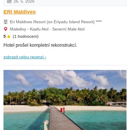
26. 5. 2026
ERI Maldives
Eri Maldives Resort (ex Eriyadu Island Resort) ****
Maledivy - Kaafu Atol - Severní Male Atol
5
(1 hodnocení)
Hotel prošel kompletní rekonstrukcí.
zobrazit celou recenzi ›