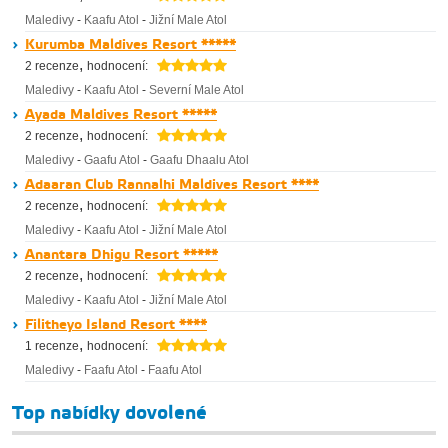
Maledivy
-
Kaafu Atol
-
Jižní Male Atol
Kurumba Maldives Resort *****
,
2 recenze
hodnocení:
Maledivy
-
Kaafu Atol
-
Severní Male Atol
Ayada Maldives Resort *****
,
2 recenze
hodnocení:
Maledivy
-
Gaafu Atol
-
Gaafu Dhaalu Atol
Adaaran Club Rannalhi Maldives Resort ****
,
2 recenze
hodnocení:
Maledivy
-
Kaafu Atol
-
Jižní Male Atol
Anantara Dhigu Resort *****
,
2 recenze
hodnocení:
Maledivy
-
Kaafu Atol
-
Jižní Male Atol
Filitheyo Island Resort ****
,
1 recenze
hodnocení:
Maledivy
-
Faafu Atol
-
Faafu Atol
Top nabídky dovolené