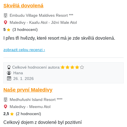
Skvělá dovolená
Embudu Village Maldives Resort ***
Maledivy - Kaafu Atol - Jižní Male Atol
5
(3 hodnocení)
I přes tři hvězdy, které resort má je zde skvělá dovolená.
zobrazit celou recenzi ›
Celkové hodnocení autora:
Hana
26. 1. 2026
Naše první Maledivy
Medhufushi Island Resort ****
Maledivy - Meemu Atol
2,5
(2 hodnocení)
Celkový dojem z dovolené byl pozitivní