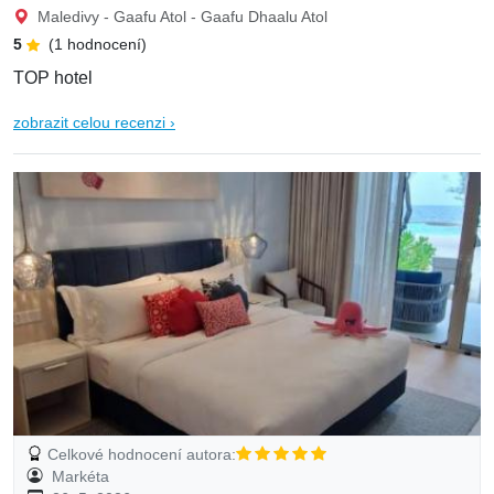
Maledivy - Gaafu Atol - Gaafu Dhaalu Atol
5
(1 hodnocení)
TOP hotel
zobrazit celou recenzi ›
Celkové hodnocení autora:
Markéta