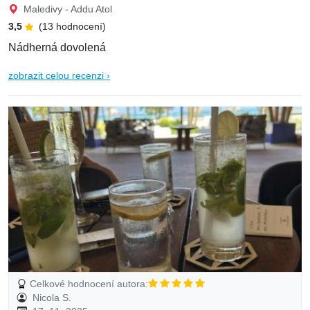
Maledivy - Addu Atol
3,5
(13 hodnocení)
Nádherná dovolená
zobrazit celou recenzi ›
Celkové hodnocení autora:
Nicola S.