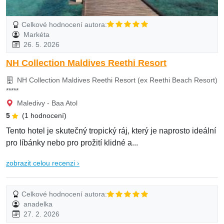
Celkové hodnocení autora:
Markéta
26. 5. 2026
NH Collection Maldives Reethi Resort
NH Collection Maldives Reethi Resort (ex Reethi Beach Resort)
*****
Maledivy - Baa Atol
5
(1 hodnocení)
Tento hotel je skutečný tropický ráj, který je naprosto ideální
pro líbánky nebo pro prožití klidné a...
zobrazit celou recenzi ›
Celkové hodnocení autora:
anadelka
27. 2. 2026