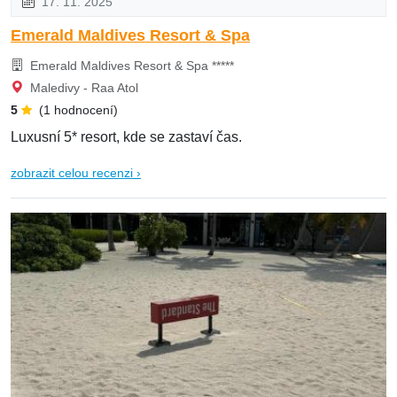
17. 11. 2025
Emerald Maldives Resort & Spa
Emerald Maldives Resort & Spa *****
Maledivy - Raa Atol
5
(1 hodnocení)
Luxusní 5* resort, kde se zastaví čas.
zobrazit celou recenzi ›