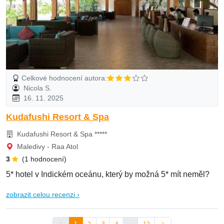
Celkové hodnocení autora:
Nicola S.
16. 11. 2025
Kudafushi Resort & Spa
Kudafushi Resort & Spa *****
Maledivy - Raa Atol
3
(1 hodnocení)
5* hotel v Indickém oceánu, který by možná 5* mít neměl?
zobrazit celou recenzi ›