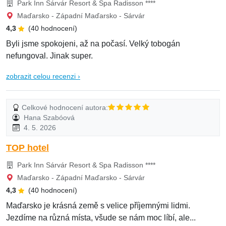
Park Inn Sárvár Resort & Spa Radisson ****
Maďarsko - Západní Maďarsko - Sárvár
4,3
(40 hodnocení)
Byli jsme spokojeni, až na počasí. Velký tobogán
nefungoval. Jinak super.
zobrazit celou recenzi ›
Celkové hodnocení autora:
Hana Szabóová
4. 5. 2026
TOP hotel
Park Inn Sárvár Resort & Spa Radisson ****
Maďarsko - Západní Maďarsko - Sárvár
4,3
(40 hodnocení)
Maďarsko je krásná země s velice příjemnými lidmi.
Jezdíme na různá místa, všude se nám moc líbí, ale...