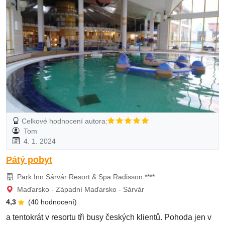
Celkové hodnocení autora:
Tom
4. 1. 2024
Pátý pobyt
Park Inn Sárvár Resort & Spa Radisson ****
Maďarsko - Západní Maďarsko - Sárvár
4,3
(40 hodnocení)
a tentokrát v resortu tři busy českých klientů. Pohoda jen v