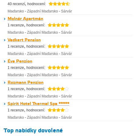
,
40 recenzí
hodnocení:
Maďarsko
-
Západní Maďarsko
-
Sárvár
Molnár Apartmán
,
1 recenze
hodnocení:
Maďarsko
-
Západní Maďarsko
-
Sárvár
Vadkert Pension
,
1 recenze
hodnocení:
Maďarsko
-
Západní Maďarsko
-
Sárvár
Éva Penzion
,
1 recenze
hodnocení:
Maďarsko
-
Západní Maďarsko
-
Sárvár
Rozmann Penzion
,
1 recenze
hodnocení:
Maďarsko
-
Západní Maďarsko
-
Sárvár
Spirit Hotel Thermal Spa *****
,
1 recenze
hodnocení:
Maďarsko
-
Západní Maďarsko
-
Sárvár
Top nabídky dovolené