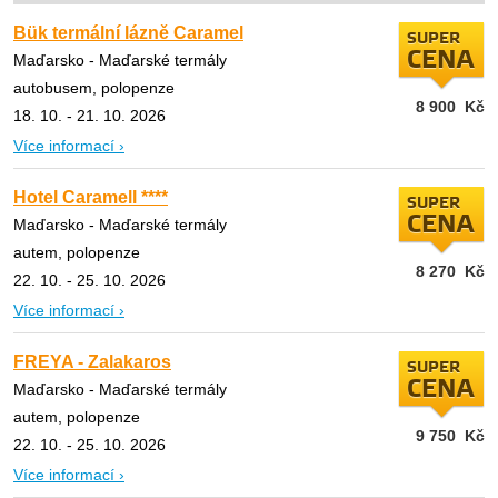
Bük termální lázně Caramel
SUPER
CENA
Maďarsko - Maďarské termály
autobusem, polopenze
8 900
Kč
18. 10. - 21. 10. 2026
Více informací ›
Hotel Caramell ****
SUPER
CENA
Maďarsko - Maďarské termály
autem, polopenze
8 270
Kč
22. 10. - 25. 10. 2026
Více informací ›
FREYA - Zalakaros
SUPER
CENA
Maďarsko - Maďarské termály
autem, polopenze
9 750
Kč
22. 10. - 25. 10. 2026
Více informací ›