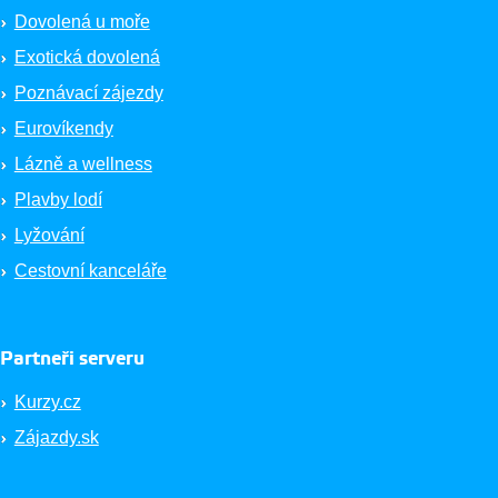
Dovolená u moře
Exotická dovolená
Poznávací zájezdy
Eurovíkendy
Lázně a wellness
Plavby lodí
Lyžování
Cestovní kanceláře
Partneři serveru
Kurzy.cz
Zájazdy.sk