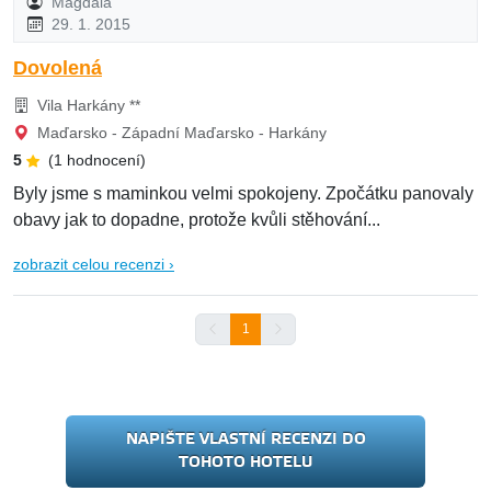
Magdala
29. 1. 2015
Dovolená
Vila Harkány **
Maďarsko - Západní Maďarsko - Harkány
5
(1 hodnocení)
Byly jsme s maminkou velmi spokojeny. Zpočátku panovaly
obavy jak to dopadne, protože kvůli stěhování...
zobrazit celou recenzi ›
1
NAPIŠTE VLASTNÍ RECENZI DO
TOHOTO HOTELU