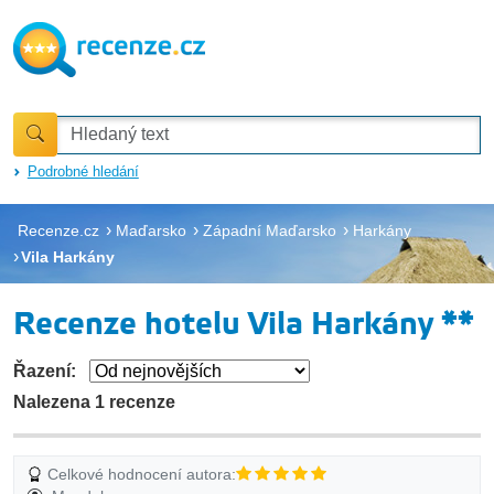
Podrobné hledání
Recenze.cz
Maďarsko
Západní Maďarsko
Harkány
Vila Harkány
Recenze hotelu Vila Harkány **
Řazení:
Nalezena 1 recenze
Celkové hodnocení autora: