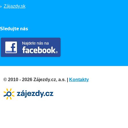
Zájazdy.sk
Sledujte nás
© 2010 - 2026 Zájezdy.cz, a.s. |
Kontakty