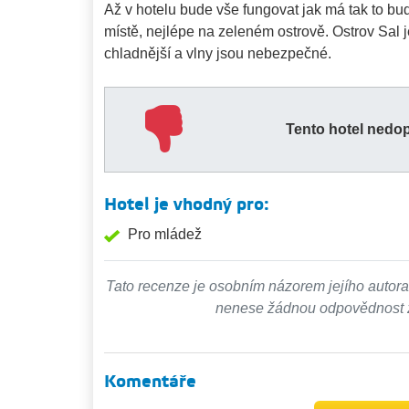
Až v hotelu bude vše fungovat jak má tak to bud
místě, nejlépe na zeleném ostrově. Ostrov Sal j
chladnější a vlny jsou nebezpečné.
Tento hotel nedo
Hotel je vhodný pro:
Pro mládež
Tato recenze je osobním názorem jejího autora
nenese žádnou odpovědnost za
Komentáře