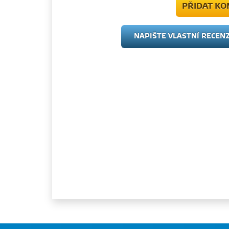
PŘIDAT K
NAPIŠTE VLASTNÍ RECEN