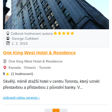
Celkové hodnocení autora:
George Cuthbert
1. 2. 2015
One King West Hotel & Residence
One King West Hotel & Residence
Kanada - Ontario - Toronto
5
(1 hodnocení)
Skvělý, mírně dražší hotel v centru Toronta, který vznikl
přestavbou a přístavbou z původní banky. V...
zobrazit celou recenzi ›