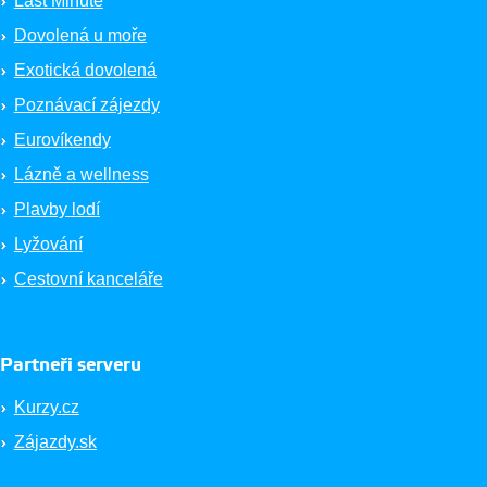
Last Minute
Dovolená u moře
Exotická dovolená
Poznávací zájezdy
Eurovíkendy
Lázně a wellness
Plavby lodí
Lyžování
Cestovní kanceláře
Partneři serveru
Kurzy.cz
Zájazdy.sk