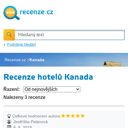
Podrobné hledání
Recenze.cz
Kanada
Recenze hotelů Kanada
Řazení:
Nalezeny 3 recenze
Celkové hodnocení autora:
Jindříška Pelánová
8. 9. 2019