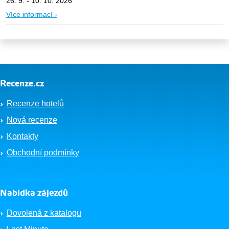
26. 9. - 10. 10. 2026
Více informací ›
Recenze.cz
Recenze hotelů
Nová recenze
Kontakty
Obchodní podmínky
Nabídka zájezdů
Dovolená z katalogu