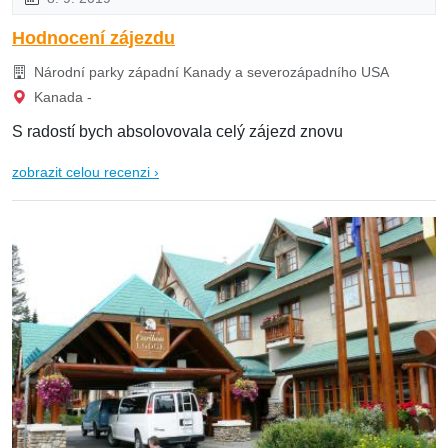
Hodnocení zájezdu
Národní parky západní Kanady a severozápadního USA
Kanada -
S radostí bych absolovovala celý zájezd znovu
zobrazit celou recenzi ›