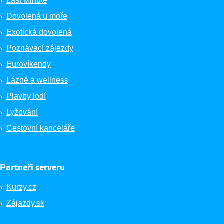
Last Minute
Dovolená u moře
Exotická dovolená
Poznávací zájezdy
Eurovíkendy
Lázně a wellness
Plavby lodí
Lyžování
Cestovní kanceláře
Partneři serveru
Kurzy.cz
Zájazdy.sk