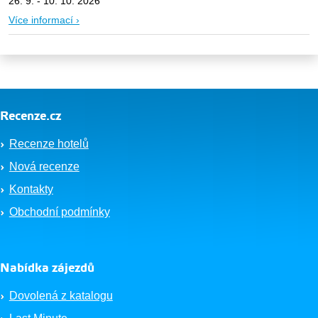
26. 9. - 10. 10. 2026
Více informací ›
Recenze.cz
Recenze hotelů
Nová recenze
Kontakty
Obchodní podmínky
Nabídka zájezdů
Dovolená z katalogu