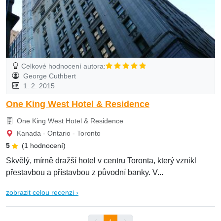
Celkové hodnocení autora:
George Cuthbert
1. 2. 2015
One King West Hotel & Residence
One King West Hotel & Residence
Kanada - Ontario - Toronto
5
(1 hodnocení)
Skvělý, mírně dražší hotel v centru Toronta, který vznikl
přestavbou a přístavbou z původní banky. V...
zobrazit celou recenzi ›