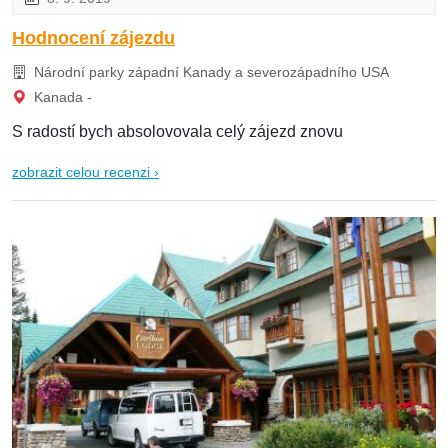
Hodnocení zájezdu
Národní parky západní Kanady a severozápadního USA
Kanada -
S radostí bych absolovovala celý zájezd znovu
zobrazit celou recenzi ›