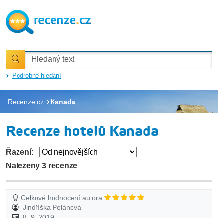
Podrobné hledání
Recenze.cz
Kanada
Recenze hotelů Kanada
Řazení:
Nalezeny 3 recenze
Celkové hodnocení autora:
Jindříška Pelánová
8. 9. 2019