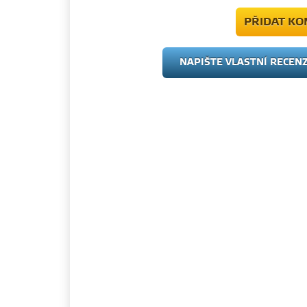
PŘIDAT K
NAPIŠTE VLASTNÍ RECEN