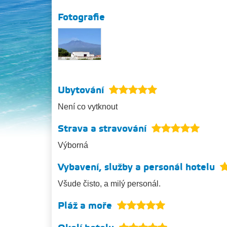
Fotografie
Ubytování
Není co vytknout
Strava a stravování
Výborná
Vybavení, služby a personál hotelu
Všude čisto, a milý personál.
Pláž a moře