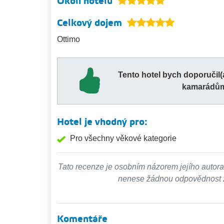
Okolí hotelu
Celkový dojem
Ottimo
Tento hotel bych doporučil
kamarádů
Hotel je vhodný pro:
Pro všechny věkové kategorie
Tato recenze je osobním názorem jejího autora
nenese žádnou odpovědnost za
Komentáře