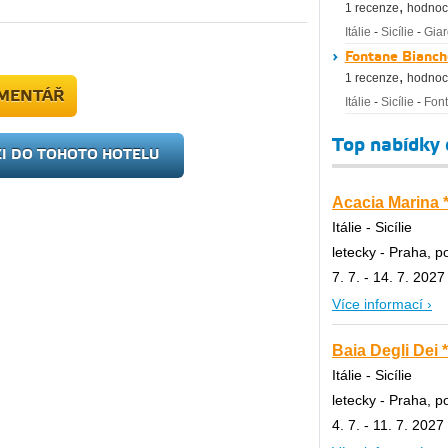
,
1 recenze
hodnoc
Itálie
-
Sicílie
-
Giar
Fontane Bianch
,
1 recenze
hodnoc
OMENTÁŘ
Itálie
-
Sicílie
-
Fon
Top nabídky
ZI DO TOHOTO HOTELU
Acacia Marina *
Itálie - Sicílie
letecky - Praha, 
7. 7. - 14. 7. 2027
Více informací ›
Baia Degli Dei *
Itálie - Sicílie
letecky - Praha, 
4. 7. - 11. 7. 2027