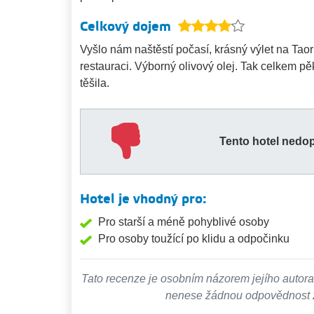
Celkový dojem
Vyšlo nám naštěstí počasí, krásný výlet na Taor
restauraci. Výborný olivový olej. Tak celkem p
těšila.
Tento hotel nedo
Hotel je vhodný pro:
Pro starší a méně pohyblivé osoby
Pro osoby toužící po klidu a odpočinku
Tato recenze je osobním názorem jejího autora
nenese žádnou odpovědnost za