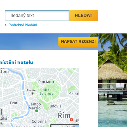
HLEDAT
Podrobné hledání
NAPSAT RECENZI
ístění hotelu