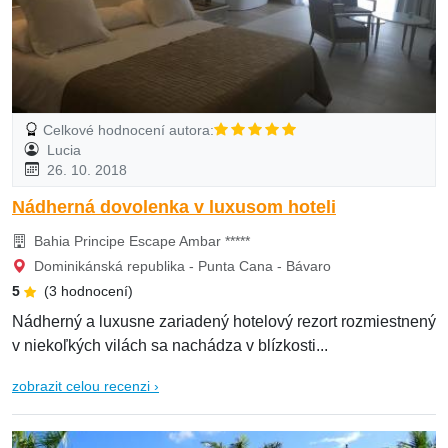
Celkové hodnocení autora:
Lucia
26. 10. 2018
Nádherná dovolenka v luxusom hoteli
Bahia Principe Escape Ambar *****
Dominikánská republika - Punta Cana - Bávaro
5
(3 hodnocení)
Nádherný a luxusne zariadený hotelový rezort rozmiestnený
v niekoľkých vilách sa nachádza v blízkosti...
zobrazit celou recenzi ›