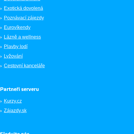
Exotická dovolená
Poznávací zájezdy
Eurovíkendy
Lázně a wellness
Plavby lodí
Lyžování
Cestovní kanceláře
Partneři serveru
Kurzy.cz
Zájazdy.sk