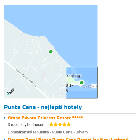
Punta Cana - nejlepší hotely
Grand Bávaro Princess Resort *****
,
3 recenze
hodnocení:
Dominikánská republika
-
Punta Cana
-
Bávaro