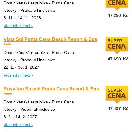
CENA
Dominikánská republika - Punta Cana
letecky - Praha, all inclusive
47 290
Kč
6. 11. - 14. 11. 2026
Více informací ›
Vista Sol Punta Cana Beach Resort & Spa
SUPER
****
CENA
Dominikánská republika - Punta Cana
47 690
Kč
letecky - Praha, all inclusive
22. 1. - 30. 1. 2027
Více informací ›
Royalton Splash Punta Cana Resort & Spa
SUPER
*****
CENA
Dominikánská republika - Punta Cana
47 497
Kč
letecky - Vídeň, all inclusive
6. 2. - 14. 2. 2027
Více informací ›