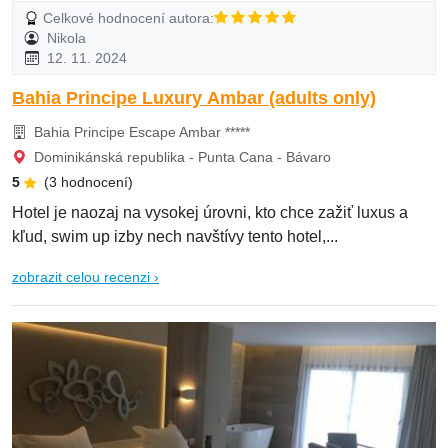
Celkové hodnocení autora:
Nikola
12. 11. 2024
Bahia Principe Luxury Ambar (adults only)
Bahia Principe Escape Ambar *****
Dominikánská republika - Punta Cana - Bávaro
5
(3 hodnocení)
Hotel je naozaj na vysokej úrovni, kto chce zažiť luxus a
kľud, swim up izby nech navštívy tento hotel,...
zobrazit celou recenzi ›