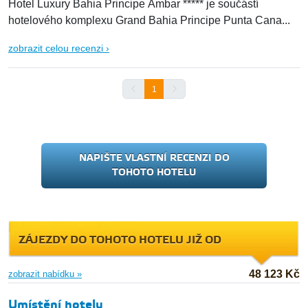
Hotel Luxury Bahia Principe Ambar ***** je součástí
hotelového komplexu Grand Bahia Principe Punta Cana...
zobrazit celou recenzi ›
1
NAPIŠTE VLASTNÍ RECENZI DO
TOHOTO HOTELU
ZÁJEZDY DO TOHOTO HOTELU JIŽ OD
48 123 Kč
zobrazit nabídku »
Umístění hotelu