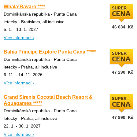
Whala!Bavaro ****
SUPER
CENA
Dominikánská republika - Punta Cana
letecky - Bratislava, all inclusive
46 034
Kč
5. 1. - 13. 1. 2027
Více informací ›
Bahia Principe Explore Punta Cana *****
SUPER
CENA
Dominikánská republika - Punta Cana
letecky - Praha, all inclusive
47 290
Kč
6. 11. - 14. 11. 2026
Více informací ›
Grand Sirenis Cocotal Beach Resort &
SUPER
Aquagames *****
CENA
Dominikánská republika - Punta Cana
47 990
Kč
letecky - Praha, all inclusive
22. 1. - 30. 1. 2027
Více informací ›