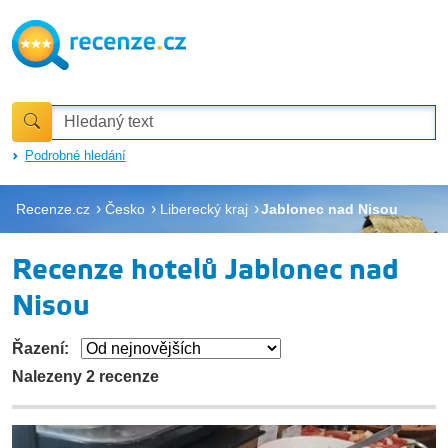
Podrobné hledání
Recenze.cz
Česko
Liberecký kraj
Jablonec nad Nisou
Recenze hotelů Jablonec nad
Nisou
Řazení:
Nalezeny 2 recenze