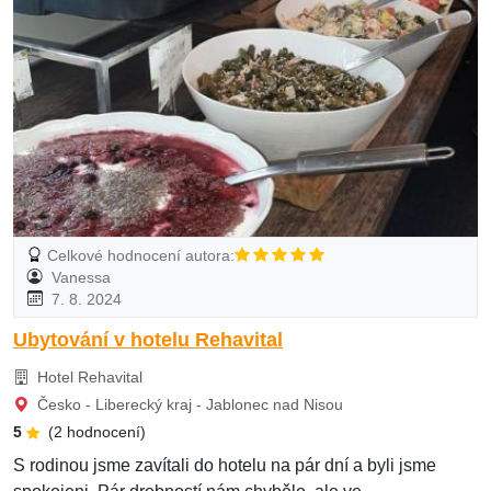
Celkové hodnocení autora:
Vanessa
7. 8. 2024
Ubytování v hotelu Rehavital
Hotel Rehavital
Česko - Liberecký kraj - Jablonec nad Nisou
5
(2 hodnocení)
S rodinou jsme zavítali do hotelu na pár dní a byli jsme