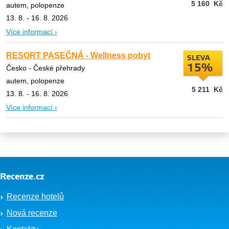
5 160
Kč
autem, polopenze
13. 8. - 16. 8. 2026
Více informací ›
RESORT PASEČNÁ - Wellness pobyt
SLEVA
15%
Česko - České přehrady
autem, polopenze
5 211
Kč
13. 8. - 16. 8. 2026
Více informací ›
Recenze.cz
Recenze hotelů
Nová recenze