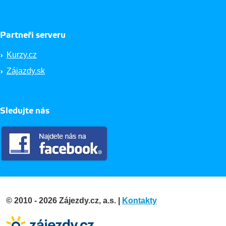
Partneři serveru
Kurzy.cz
Zájazdy.sk
Sledujte nás
© 2010 - 2026 Zájezdy.cz, a.s. |
Kontakty