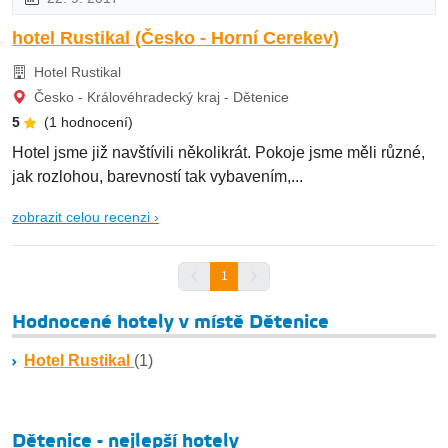
hotel Rustikal (Česko - Horní Cerekev)
Hotel Rustikal
Česko - Královéhradecký kraj - Dětenice
5
(1 hodnocení)
Hotel jsme již navštívili několikrát. Pokoje jsme měli různé,
jak rozlohou, barevností tak vybavením,...
zobrazit celou recenzi ›
1
Hodnocené hotely v místě Dětenice
Hotel Rustikal
(1)
Dětenice - nejlepší hotely