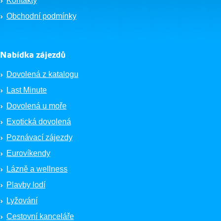
Kontakty
Obchodní podmínky
Nabídka zájezdů
Dovolená z katalogu
Last Minute
Dovolená u moře
Exotická dovolená
Poznávací zájezdy
Eurovíkendy
Lázně a wellness
Plavby lodí
Lyžování
Cestovní kanceláře