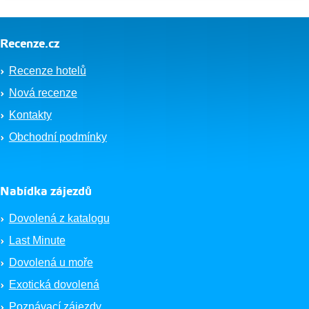
Recenze.cz
Recenze hotelů
Nová recenze
Kontakty
Obchodní podmínky
Nabídka zájezdů
Dovolená z katalogu
Last Minute
Dovolená u moře
Exotická dovolená
Poznávací zájezdy