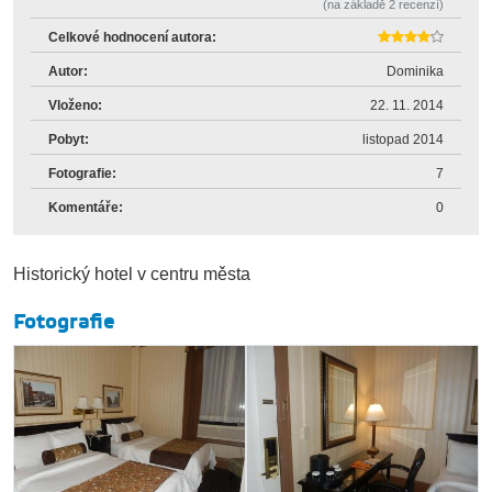
(na základě
2
recenzí)
Celkové hodnocení autora:
Autor:
Dominika
Vloženo:
22. 11. 2014
Pobyt:
listopad 2014
Fotografie:
7
Komentáře:
0
Historický hotel v centru města
Fotografie