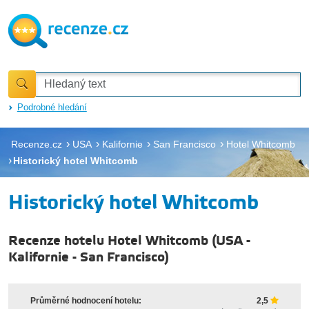
Podrobné hledání
Recenze.cz
USA
Kalifornie
San Francisco
Hotel Whitcomb
Historický hotel Whitcomb
Historický hotel Whitcomb
Recenze hotelu Hotel Whitcomb
(
USA
-
Kalifornie
-
San Francisco
)
Průměrné hodnocení hotelu:
2,5