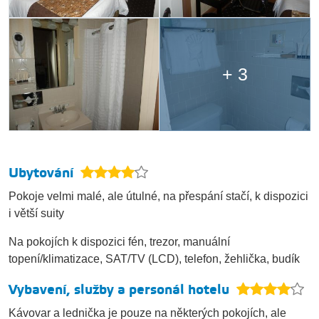
+ 3
Ubytování
Pokoje velmi malé, ale útulné, na přespání stačí, k dispozici
i větší suity
Na pokojích k dispozici fén, trezor, manuální
topení/klimatizace, SAT/TV (LCD), telefon, žehlička, budík
Vybavení, služby a personál hotelu
Kávovar a lednička je pouze na některých pokojích, ale