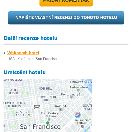
PŘIDAT KOMENTÁŘ
NAPIŠTE VLASTNÍ RECENZI DO TOHOTO HOTELU
Další recenze hotelu
Whitcomb hotel
USA
-
Kalifornie
-
San Francisco
Umístění hotelu