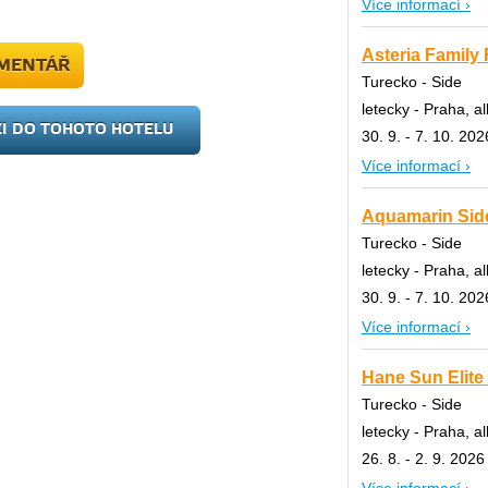
Více informací ›
Asteria Family 
OMENTÁŘ
Turecko - Side
letecky - Praha, al
ZI DO TOHOTO HOTELU
30. 9. - 7. 10. 202
Více informací ›
Aquamarin Side
Turecko - Side
letecky - Praha, al
30. 9. - 7. 10. 202
Více informací ›
Hane Sun Elite 
Turecko - Side
letecky - Praha, al
26. 8. - 2. 9. 2026