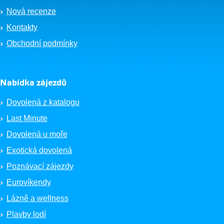
Nová recenze
Kontakty
Obchodní podmínky
Nabídka zájezdů
Dovolená z katalogu
Last Minute
Dovolená u moře
Exotická dovolená
Poznávací zájezdy
Eurovíkendy
Lázně a wellness
Plavby lodí