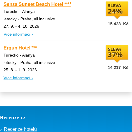
Senza Sunset Beach Hotel ****
SLEVA
24%
Turecko - Alanya
letecky - Praha, all inclusive
15 428
Kč
27. 9. - 4. 10. 2026
Více informací ›
Ergun Hotel ***
SLEVA
37%
Turecko - Alanya
letecky - Praha, all inclusive
14 217
Kč
25. 8. - 1. 9. 2026
Více informací ›
Recenze.cz
Recenze hotelů