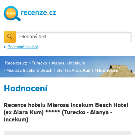
Podrobné hledání
Recenze.cz
Turecko
Alanya
Incekum
Miarosa Incekum Beach Hotel (ex Alara Kum)
Hodnocení
Hodnocení
Recenze hotelu Miarosa Incekum Beach Hotel
(ex Alara Kum) *****
(
Turecko
-
Alanya
-
Incekum
)