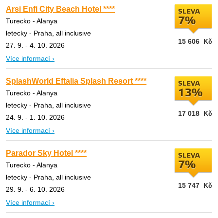
Arsi Enfi City Beach Hotel ****
SLEVA
7%
Turecko - Alanya
letecky - Praha, all inclusive
15 606
Kč
27. 9. - 4. 10. 2026
Více informací ›
SplashWorld Eftalia Splash Resort ****
SLEVA
13%
Turecko - Alanya
letecky - Praha, all inclusive
17 018
Kč
24. 9. - 1. 10. 2026
Více informací ›
Parador Sky Hotel ****
SLEVA
7%
Turecko - Alanya
letecky - Praha, all inclusive
15 747
Kč
29. 9. - 6. 10. 2026
Více informací ›