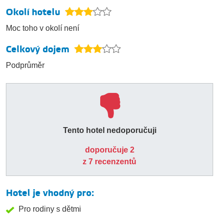
Okolí hotelu
Moc toho v okolí není
Celkový dojem
Podprůměr
Tento hotel nedoporučuji
doporučuje 2
z 7 recenzentů
Hotel je vhodný pro:
Pro rodiny s dětmi