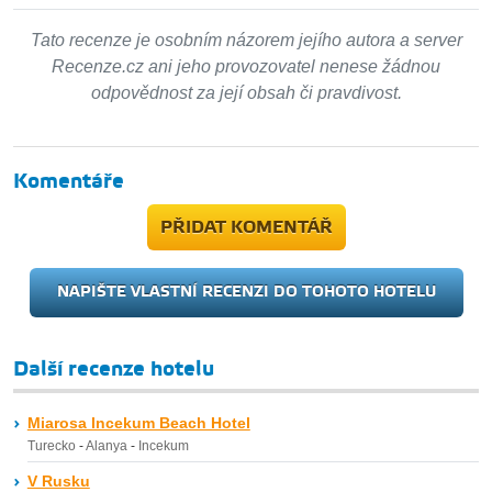
Tato recenze je osobním názorem jejího autora a server
Recenze.cz ani jeho provozovatel nenese žádnou
odpovědnost za její obsah či pravdivost.
Komentáře
PŘIDAT KOMENTÁŘ
NAPIŠTE VLASTNÍ RECENZI DO TOHOTO HOTELU
Další recenze hotelu
Miarosa Incekum Beach Hotel
Turecko
-
Alanya
-
Incekum
V Rusku