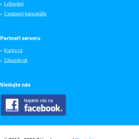
Lyžování
Cestovní kanceláře
Partneři serveru
Kurzy.cz
Zájazdy.sk
Sledujte nás