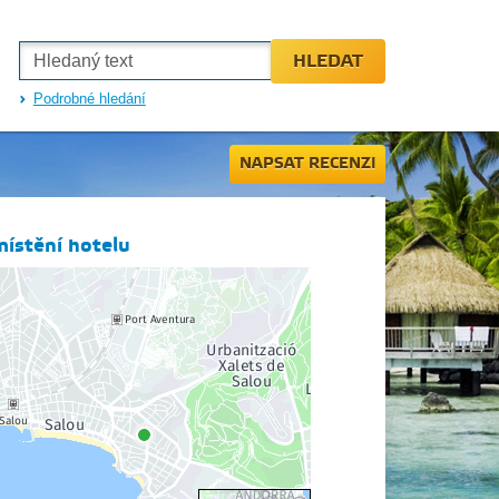
HLEDAT
Podrobné hledání
NAPSAT RECENZI
ístění hotelu