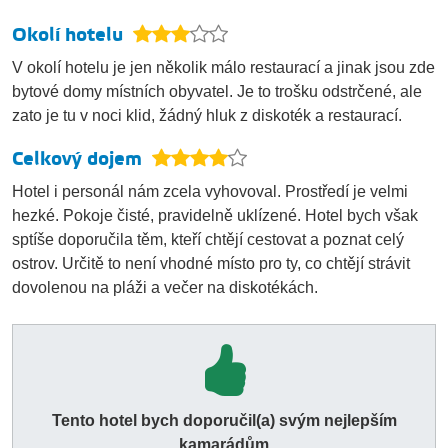
Okolí hotelu
V okolí hotelu je jen několik málo restaurací a jinak jsou zde
bytové domy místních obyvatel. Je to trošku odstrčené, ale
zato je tu v noci klid, žádný hluk z diskoték a restaurací.
Celkový dojem
Hotel i personál nám zcela vyhovoval. Prostředí je velmi
hezké. Pokoje čisté, pravidelně uklízené. Hotel bych však
sptíše doporučila těm, kteří chtějí cestovat a poznat celý
ostrov. Určitě to není vhodné místo pro ty, co chtějí strávit
dovolenou na pláži a večer na diskotékách.
Tento hotel bych doporučil(a) svým nejlepším
kamarádům