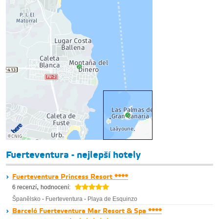
Fuerteventura - nejlepší hotely
Fuerteventura Princess Resort ****
,
6 recenzí
hodnocení:
Španělsko
-
Fuerteventura
-
Playa de Esquinzo
Barceló Fuerteventura Mar Resort & Spa ****