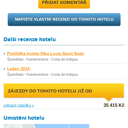
PŘIDAT KOMENTÁŘ
NAPIŠTE VLASTNÍ RECENZI DO TOHOTO HOTELU
Další recenze hotelu
Prohlídka hotelu Elba Lucia Sport Suite
Španělsko
-
Fuerteventura
-
Costa de Antigua
Leden 2015
Španělsko
-
Fuerteventura
-
Costa de Antigua
ZÁJEZDY DO TOHOTO HOTELU JIŽ OD
35 415 Kč
zobrazit nabídku »
Umístění hotelu