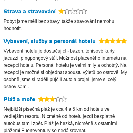
Strava a stravování
Pobyt jsme měli bez stravy, takže stravování nemohu
hodnotit.
Vybavení, služby a personál hotelu
Vybavení hotelu je dostačující - bazén, tenisové kurty,
jacuzzi, pingpongový stůl. Možnost placeného internetu na
recepci hotelu. Personál hotelu je velmi milý a ochotný. Na
recepci je možné si objednat spoustu výletů po ostrově. My
osobně jsme si raděli půjčili auto a projeli jsme si celý
ostrov sami.
Pláž a moře
Nejbližší písečná pláž je cca 4 a 5 km od hotelu ve
vedlejším resortu. Nicméně od hotelu jezdí bezplatně
autobus tam i zpět. Pláž je hezká, nicméně s ostatními
plážemi Fuerteventury se nedá srovnat.