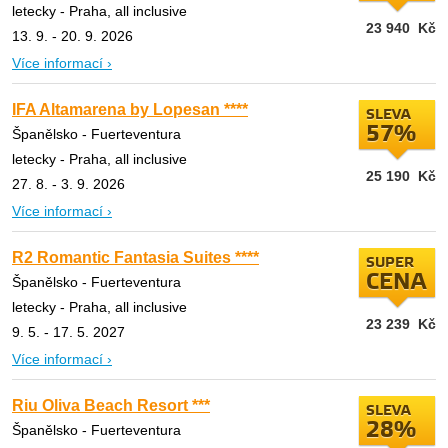
letecky - Praha, all inclusive
23 940
Kč
13. 9. - 20. 9. 2026
Více informací ›
IFA Altamarena by Lopesan ****
SLEVA
57%
Španělsko - Fuerteventura
letecky - Praha, all inclusive
25 190
Kč
27. 8. - 3. 9. 2026
Více informací ›
R2 Romantic Fantasia Suites ****
SUPER
CENA
Španělsko - Fuerteventura
letecky - Praha, all inclusive
23 239
Kč
9. 5. - 17. 5. 2027
Více informací ›
Riu Oliva Beach Resort ***
SLEVA
28%
Španělsko - Fuerteventura