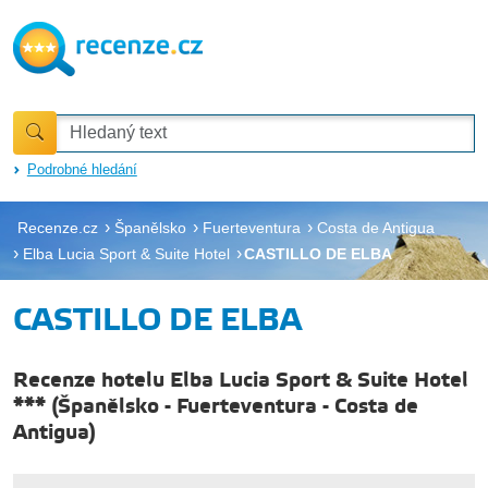
Podrobné hledání
Recenze.cz
Španělsko
Fuerteventura
Costa de Antigua
Elba Lucia Sport & Suite Hotel
CASTILLO DE ELBA
CASTILLO DE ELBA
Recenze hotelu Elba Lucia Sport & Suite Hotel
***
(
Španělsko
-
Fuerteventura
-
Costa de
Antigua
)