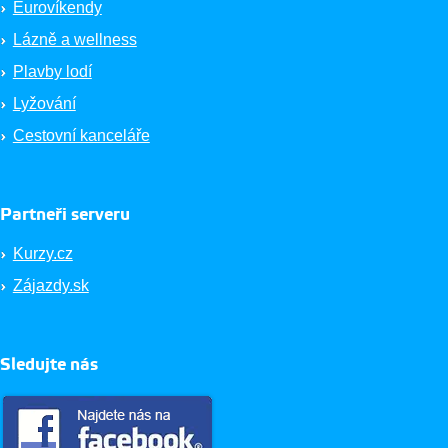
Eurovíkendy
Lázně a wellness
Plavby lodí
Lyžování
Cestovní kanceláře
Partneři serveru
Kurzy.cz
Zájazdy.sk
Sledujte nás