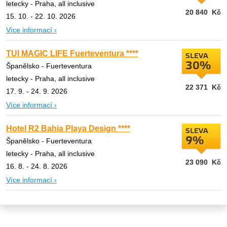
letecky - Praha, all inclusive
20 840
Kč
15. 10. - 22. 10. 2026
Více informací ›
TUI MAGIC LIFE Fuerteventura ****
SLEVA
30%
Španělsko - Fuerteventura
letecky - Praha, all inclusive
22 371
Kč
17. 9. - 24. 9. 2026
Více informací ›
Hotel R2 Bahia Playa Design ****
SLEVA
9%
Španělsko - Fuerteventura
letecky - Praha, all inclusive
23 090
Kč
16. 8. - 24. 8. 2026
Více informací ›