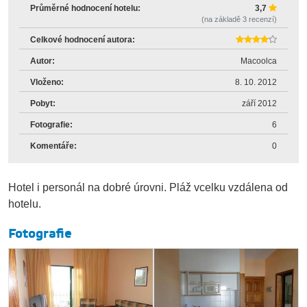
Průměrné hodnocení hotelu:
3,7
(na základě
3
recenzí)
Celkové hodnocení autora:
Autor:
Macoolca
Vloženo:
8. 10. 2012
Pobyt:
září 2012
Fotografie:
6
Komentáře:
0
Hotel i personál na dobré úrovni. Pláž vcelku vzdálena od
hotelu.
Fotografie