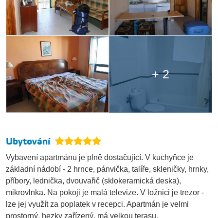
+ 2
Ubytování
Vybavení apartmánu je plně dostačující. V kuchyňce je
základní nádobí - 2 hrnce, pánvička, talíře, skleničky, hrnky,
příbory, lednička, dvouvařič (sklokeramická deska),
mikrovlnka. Na pokoji je malá televize. V ložnici je trezor -
lze jej využít za poplatek v recepci. Apartmán je velmi
prostorný, hezky zařízený, má velkou terasu.