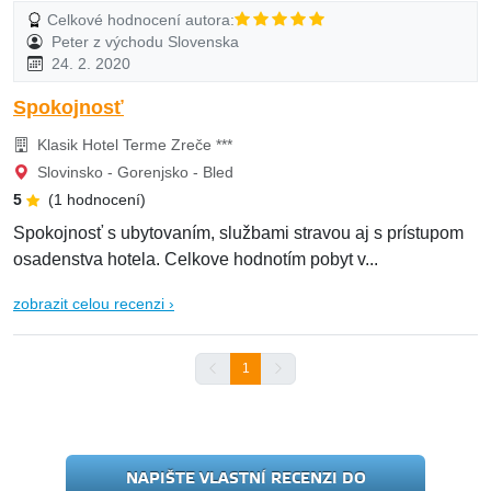
Celkové hodnocení autora:
Peter z východu Slovenska
24. 2. 2020
Spokojnosť
Klasik Hotel Terme Zreče ***
Slovinsko - Gorenjsko - Bled
5
(1 hodnocení)
Spokojnosť s ubytovaním, službami stravou aj s prístupom
osadenstva hotela. Celkove hodnotím pobyt v...
zobrazit celou recenzi ›
1
NAPIŠTE VLASTNÍ RECENZI DO