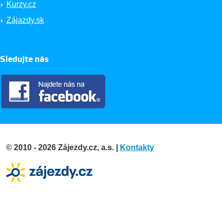
Kurzy.cz
Zájazdy.sk
Sledujte nás
© 2010 - 2026 Zájezdy.cz, a.s. |
Kontakty