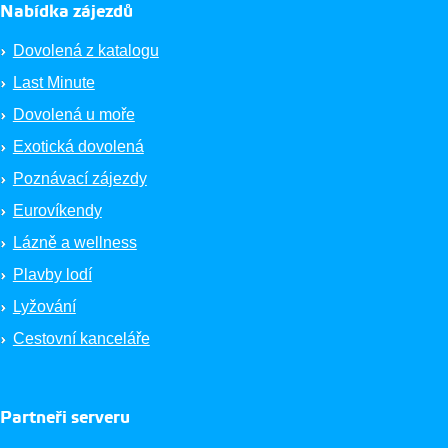
Nabídka zájezdů
Dovolená z katalogu
Last Minute
Dovolená u moře
Exotická dovolená
Poznávací zájezdy
Eurovíkendy
Lázně a wellness
Plavby lodí
Lyžování
Cestovní kanceláře
Partneři serveru