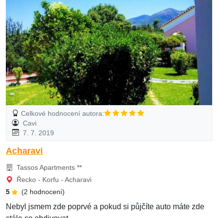
Celkové hodnocení autora:
Cavi
7. 7. 2019
Acharavi
Tassos Apartments **
Řecko - Korfu - Acharavi
5
(2 hodnocení)
Nebyl jsmem zde poprvé a pokud si půjčíte auto máte zde