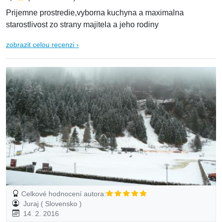
Prijemne prostredie,vyborna kuchyna a maximalna
starostlivost zo strany majitela a jeho rodiny
zobrazit celou recenzi ›
Celkové hodnocení autora:
Juraj ( Slovensko )
14. 2. 2016