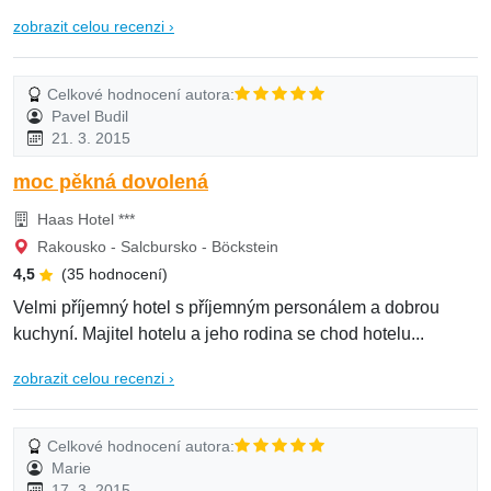
zobrazit celou recenzi ›
Celkové hodnocení autora:
Pavel Budil
21. 3. 2015
moc pěkná dovolená
Haas Hotel ***
Rakousko - Salcbursko - Böckstein
4,5
(35 hodnocení)
Velmi příjemný hotel s příjemným personálem a dobrou
kuchyní. Majitel hotelu a jeho rodina se chod hotelu...
zobrazit celou recenzi ›
Celkové hodnocení autora:
Marie
17. 3. 2015