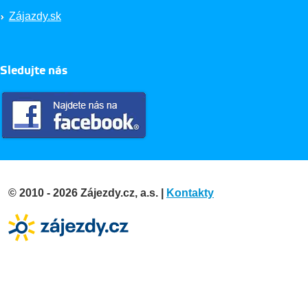
Zájazdy.sk
Sledujte nás
© 2010 - 2026 Zájezdy.cz, a.s. |
Kontakty