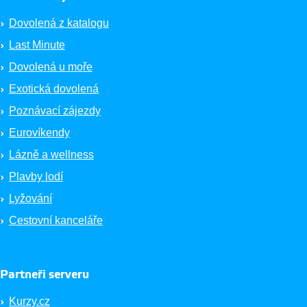
Dovolená z katalogu
Last Minute
Dovolená u moře
Exotická dovolená
Poznávací zájezdy
Eurovíkendy
Lázně a wellness
Plavby lodí
Lyžování
Cestovní kanceláře
Partneři serveru
Kurzy.cz