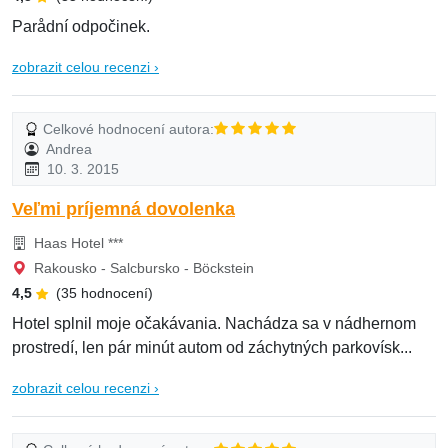
Parådní odpočinek.
zobrazit celou recenzi ›
Celkové hodnocení autora:
Andrea
10. 3. 2015
Veľmi príjemná dovolenka
Haas Hotel ***
Rakousko - Salcbursko - Böckstein
4,5
(35 hodnocení)
Hotel splnil moje očakávania. Nachádza sa v nádhernom
prostredí, len pár minút autom od záchytných parkovísk...
zobrazit celou recenzi ›