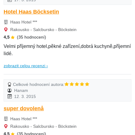
Hotel Haas Böcksetin
Haas Hotel ***
Rakousko - Salcbursko - Böckstein
4,5
(35 hodnocení)
Velmi příjemný hotel,pěkné zařízení,dobrá kuchyně,příjemní
lidé.
zobrazit celou recenzi ›
Celkové hodnocení autora:
Hanam
12. 3. 2015
super dovolenå
Haas Hotel ***
Rakousko - Salcbursko - Böckstein
4,5
(35 hodnocení)