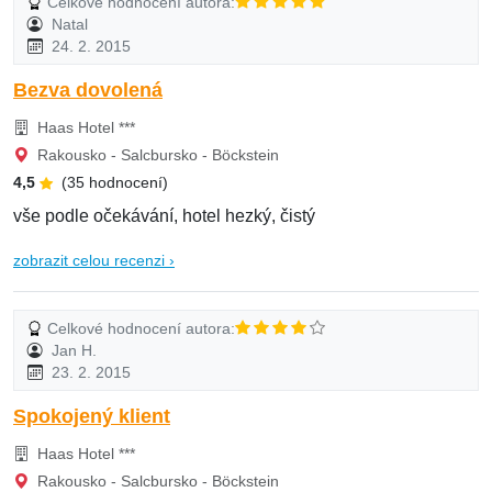
Celkové hodnocení autora:
Natal
24. 2. 2015
Bezva dovolená
Haas Hotel ***
Rakousko - Salcbursko - Böckstein
4,5
(35 hodnocení)
vše podle očekávání, hotel hezký, čistý
zobrazit celou recenzi ›
Celkové hodnocení autora:
Jan H.
23. 2. 2015
Spokojený klient
Haas Hotel ***
Rakousko - Salcbursko - Böckstein