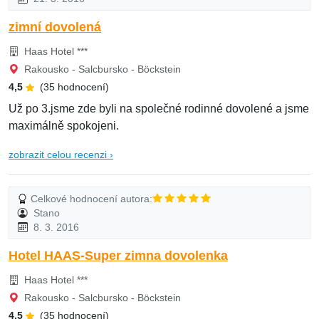
zimní dovolená
Haas Hotel ***
Rakousko - Salcbursko - Böckstein
4,5
(35 hodnocení)
Už po 3.jsme zde byli na společné rodinné dovolené a jsme
maximálně spokojeni.
zobrazit celou recenzi ›
Celkové hodnocení autora:
Stano
8. 3. 2016
Hotel HAAS-Super zimna dovolenka
Haas Hotel ***
Rakousko - Salcbursko - Böckstein
4,5
(35 hodnocení)