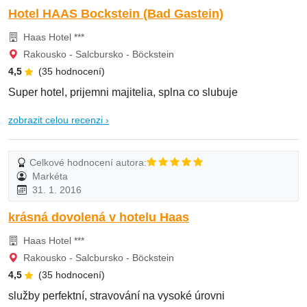
Hotel HAAS Bockstein (Bad Gastein)
Haas Hotel ***
Rakousko - Salcbursko - Böckstein
4,5
(35 hodnocení)
Super hotel, prijemni majitelia, splna co slubuje
zobrazit celou recenzi ›
Celkové hodnocení autora:
Markéta
31. 1. 2016
krásná dovolená v hotelu Haas
Haas Hotel ***
Rakousko - Salcbursko - Böckstein
4,5
(35 hodnocení)
služby perfektní, stravování na vysoké úrovni