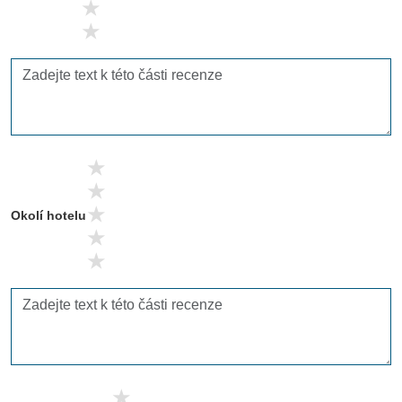
2 stars
1 stars
5 stars
4 stars
3 stars
Okolí hotelu
2 stars
1 stars
5 stars