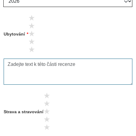
5 stars
4 stars
3 stars
Ubytování
*
2 stars
1 stars
5 stars
4 stars
3 stars
Strava a stravování
2 stars
1 stars