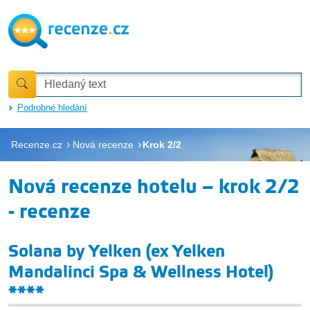
Podrobné hledání
Recenze.cz
Nová recenze
Krok 2/2
Nová recenze hotelu – krok 2/2
- recenze
Solana by Yelken (ex Yelken
Mandalinci Spa & Wellness Hotel)
****