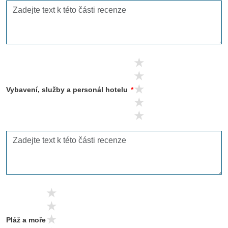
5 stars
4 stars
3 stars
Vybavení, služby a personál hotelu
*
2 stars
1 stars
5 stars
4 stars
3 stars
Pláž a moře