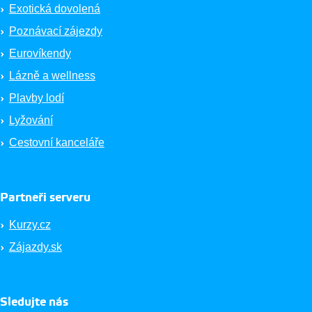
Exotická dovolená
Poznávací zájezdy
Eurovíkendy
Lázně a wellness
Plavby lodí
Lyžování
Cestovní kanceláře
Partneři serveru
Kurzy.cz
Zájazdy.sk
Sledujte nás