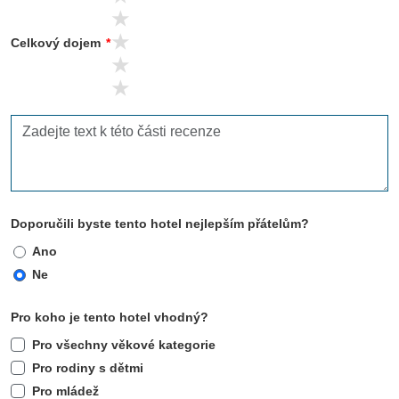
4 stars
3 stars
Celkový dojem
*
2 stars
1 stars
Doporučili byste tento hotel nejlepším přátelům?
Ano
Ne
Pro koho je tento hotel vhodný?
Pro všechny věkové kategorie
Pro rodiny s dětmi
Pro mládež