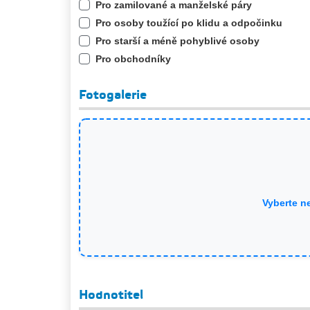
Pro zamilované a manželské páry
Pro osoby toužící po klidu a odpočinku
Pro starší a méně pohyblivé osoby
Pro obchodníky
Fotogalerie
Vyberte n
Hodnotitel