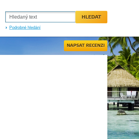
HLEDAT
Podrobné hledání
NAPSAT RECENZI