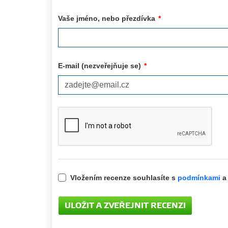
Vaše jméno, nebo přezdívka
*
E-mail (nezveřejňuje se)
*
Vložením recenze souhlasíte s
podmínkami
a