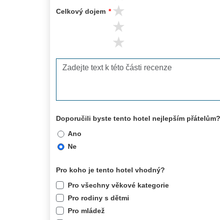
3 stars
Celkový dojem
*
2 stars
1 stars
Doporučili byste tento hotel nejlepším přátelům
Ano
Ne
Pro koho je tento hotel vhodný?
Pro všechny věkové kategorie
Pro rodiny s dětmi
Pro mládež