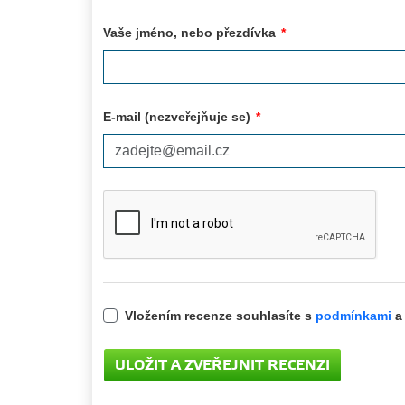
Vaše jméno, nebo přezdívka
*
E-mail (nezveřejňuje se)
*
Vložením recenze souhlasíte s
podmínkami
a