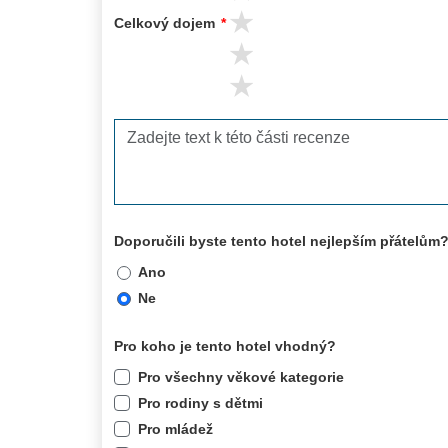
3 stars
Celkový dojem
*
2 stars
1 stars
Doporučili byste tento hotel nejlepším přátelům
Ano
Ne
Pro koho je tento hotel vhodný?
Pro všechny věkové kategorie
Pro rodiny s dětmi
Pro mládež