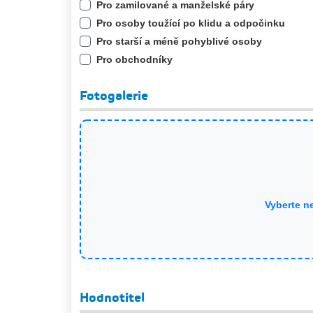
Pro zamilované a manželské páry
Pro osoby toužící po klidu a odpočinku
Pro starší a méně pohyblivé osoby
Pro obchodníky
Fotogalerie
Vyberte n
Hodnotitel