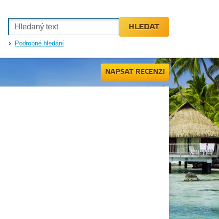
HLEDAT
Podrobné hledání
NAPSAT RECENZI