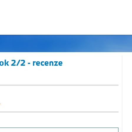
ok 2/2 - recenze
.