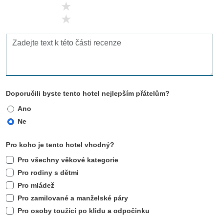
2 stars
1 stars
Doporučili byste tento hotel nejlepším přátelům?
Ano
Ne
Pro koho je tento hotel vhodný?
Pro všechny věkové kategorie
Pro rodiny s dětmi
Pro mládež
Pro zamilované a manželské páry
Pro osoby toužící po klidu a odpočinku