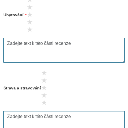
4 stars
3 stars
Ubytování
*
2 stars
1 stars
5 stars
4 stars
3 stars
Strava a stravování
2 stars
1 stars