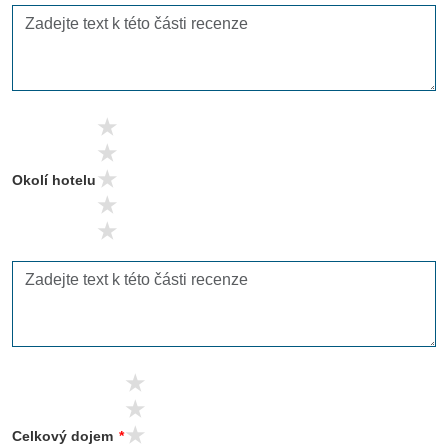
5 stars
4 stars
3 stars
Okolí hotelu
2 stars
1 stars
5 stars
4 stars
3 stars
Celkový dojem
*