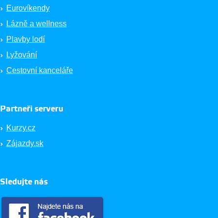
Eurovíkendy
Lázně a wellness
Plavby lodí
Lyžování
Cestovní kanceláře
Partneři serveru
Kurzy.cz
Zájazdy.sk
Sledujte nás