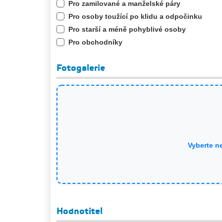
Pro zamilované a manželské páry
Pro osoby toužící po klidu a odpočinku
Pro starší a méně pohyblivé osoby
Pro obchodníky
Fotogalerie
Vyberte n
Hodnotitel