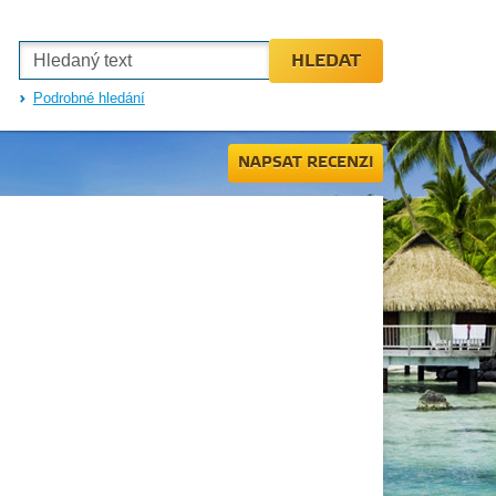
HLEDAT
Podrobné hledání
NAPSAT RECENZI