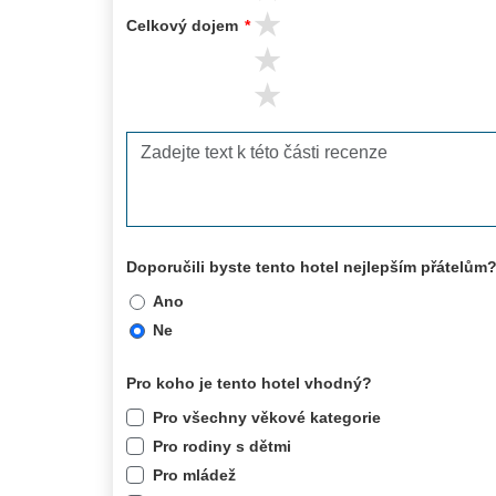
3 stars
Celkový dojem
*
2 stars
1 stars
Doporučili byste tento hotel nejlepším přátelům
Ano
Ne
Pro koho je tento hotel vhodný?
Pro všechny věkové kategorie
Pro rodiny s dětmi
Pro mládež