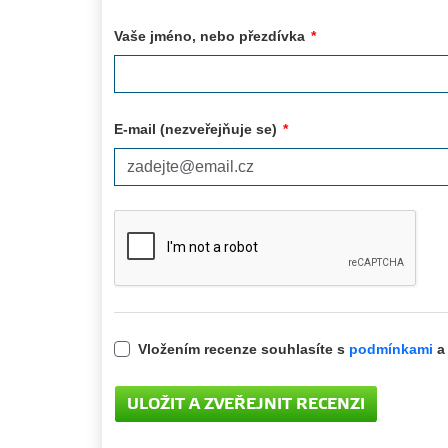
Vaše jméno, nebo přezdívka
*
E-mail (nezveřejňuje se)
*
Vložením recenze souhlasíte s
podmínkami
a