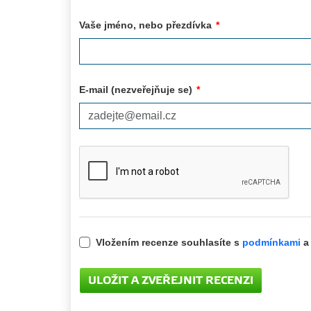
Vaše jméno, nebo přezdívka
*
E-mail (nezveřejňuje se)
*
Vložením recenze souhlasíte s
podmínkami
a