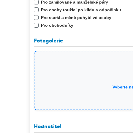
Pro zamilované a manželské páry
Pro osoby toužící po klidu a odpočinku
Pro starší a méně pohyblivé osoby
Pro obchodníky
Fotogalerie
Vyberte n
Hodnotitel