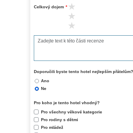
3 stars
Celkový dojem
*
2 stars
1 stars
Doporučili byste tento hotel nejlepším přátelům
Ano
Ne
Pro koho je tento hotel vhodný?
Pro všechny věkové kategorie
Pro rodiny s dětmi
Pro mládež