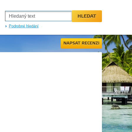
HLEDAT
Podrobné hledání
NAPSAT RECENZI