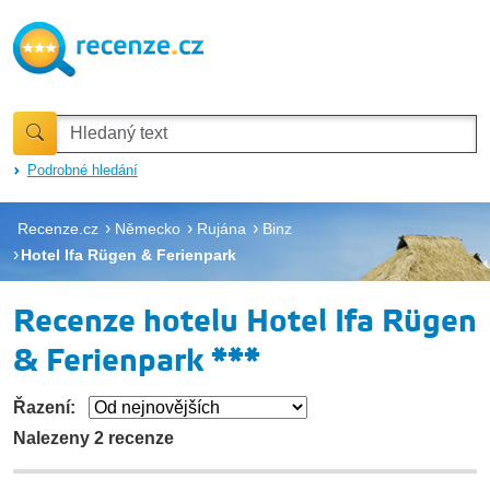
Podrobné hledání
Recenze.cz
Německo
Rujána
Binz
Hotel Ifa Rügen & Ferienpark
Recenze hotelu Hotel Ifa Rügen
& Ferienpark ***
Řazení:
Nalezeny 2 recenze