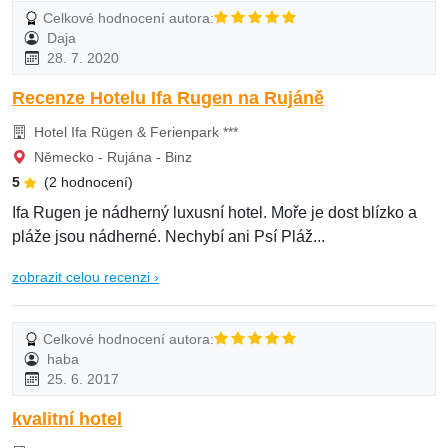
Celkové hodnocení autora:
Daja
28. 7. 2020
Recenze Hotelu Ifa Rugen na Rujáně
Hotel Ifa Rügen & Ferienpark ***
Německo - Rujána - Binz
5
(2 hodnocení)
Ifa Rugen je nádherný luxusní hotel. Moře je dost blízko a
pláže jsou nádherné. Nechybí ani Psí Pláž...
zobrazit celou recenzi ›
Celkové hodnocení autora:
haba
25. 6. 2017
kvalitní hotel