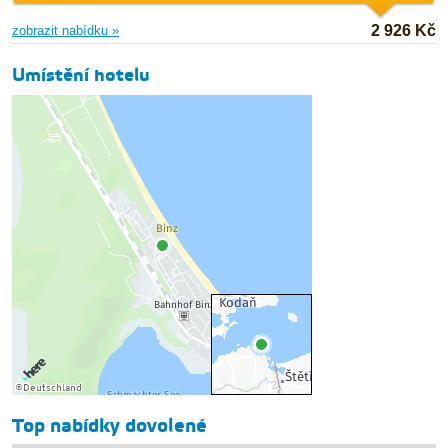
2 926 Kč
zobrazit nabídku »
Umístění hotelu
Top nabídky dovolené