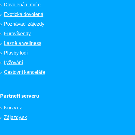
Dovolená u moře
Exotická dovolená
Poznávací zájezdy
Eurovíkendy
Lázně a wellness
Plavby lodí
Lyžování
Cestovní kanceláře
Partneři serveru
Kurzy.cz
Zájazdy.sk