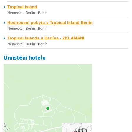
Tropical Island
Německo
-
Berlín
-
Berlín
Hodnocení pobytu v Tropical Island Berlín
Německo
-
Berlín
-
Berlín
Tropical Islands u Berlína - ZKLAMÁNÍ
Německo
-
Berlín
-
Berlín
Umístění hotelu