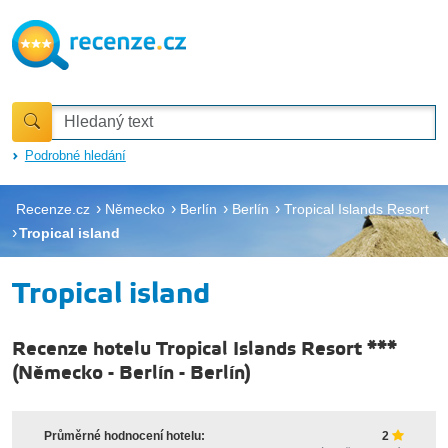
Podrobné hledání
Recenze.cz
Německo
Berlín
Berlín
Tropical Islands Resort
Tropical island
Tropical island
Recenze hotelu Tropical Islands Resort ***
(
Německo
-
Berlín
-
Berlín
)
Průměrné hodnocení hotelu:
2