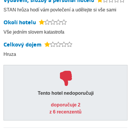
Vybavení, služby a personál hotelu
STAN hrůza hodí vám povlečení a udělejte si vše sami
Okolí hotelu
Vše jedním slovem katastrofa
Celkový dojem
Hruza
Tento hotel nedoporučuji
doporučuje 2
z 6 recenzentů