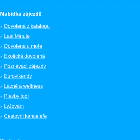
Nabídka zájezdů
Dovolená z katalogu
Last Minute
Dovolená u moře
Exotická dovolená
Poznávací zájezdy
Eurovíkendy
Lázně a wellness
Plavby lodí
Lyžování
Cestovní kanceláře