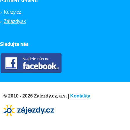
Partneři serveru
Kurzy.cz
Zájazdy.sk
Sledujte nás
© 2010 - 2026 Zájezdy.cz, a.s. |
Kontakty