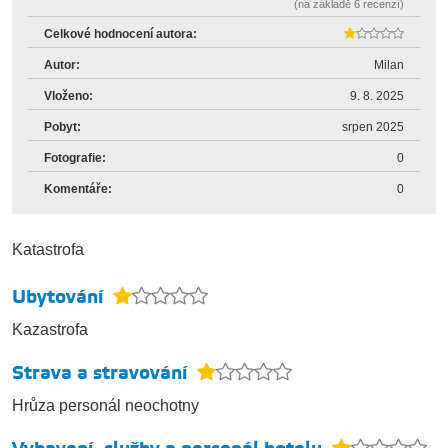
(na základě
6
recenzí)
Celkové hodnocení autora:
Autor:
Milan
Vloženo:
9. 8. 2025
Pobyt:
srpen 2025
Fotografie:
0
Komentáře:
0
Katastrofa
Ubytování
Kazastrofa
Strava a stravování
Hrůza personál neochotny