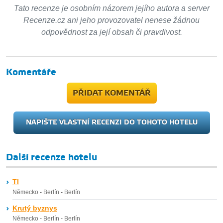
Tato recenze je osobním názorem jejího autora a server
Recenze.cz ani jeho provozovatel nenese žádnou
odpovědnost za její obsah či pravdivost.
Komentáře
PŘIDAT KOMENTÁŘ
NAPIŠTE VLASTNÍ RECENZI DO TOHOTO HOTELU
Další recenze hotelu
TI
Německo
-
Berlín
-
Berlín
Krutý byznys
Německo
-
Berlín
-
Berlín