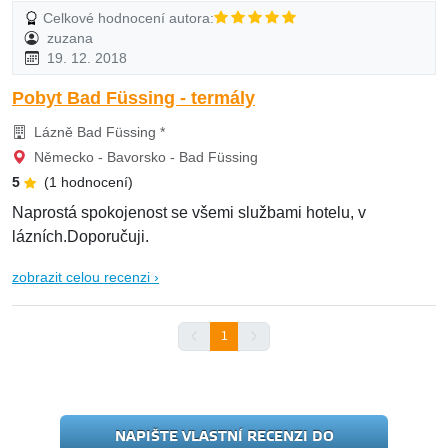
Celkové hodnocení autora:
zuzana
19. 12. 2018
Pobyt Bad Füssing - termály
Lázně Bad Füssing *
Německo - Bavorsko - Bad Füssing
5
(1 hodnocení)
Naprostá spokojenost se všemi službami hotelu, v
lázních.Doporučuji.
zobrazit celou recenzi ›
1
NAPIŠTE VLASTNÍ RECENZI DO