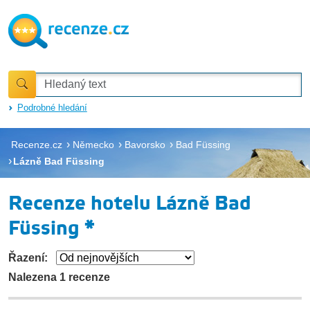
Podrobné hledání
Recenze.cz
Německo
Bavorsko
Bad Füssing
Lázně Bad Füssing
Recenze hotelu Lázně Bad
Füssing *
Řazení:
Nalezena 1 recenze