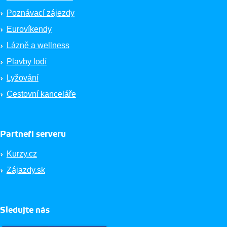
Poznávací zájezdy
Eurovíkendy
Lázně a wellness
Plavby lodí
Lyžování
Cestovní kanceláře
Partneři serveru
Kurzy.cz
Zájazdy.sk
Sledujte nás