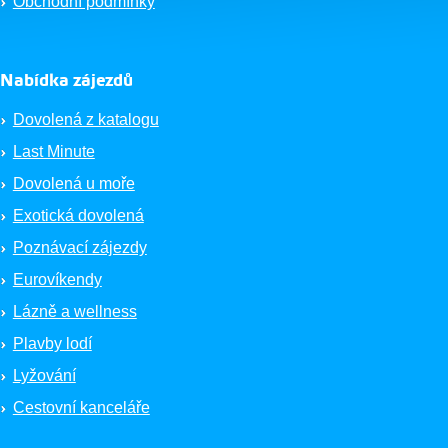
Obchodní podmínky
Nabídka zájezdů
Dovolená z katalogu
Last Minute
Dovolená u moře
Exotická dovolená
Poznávací zájezdy
Eurovíkendy
Lázně a wellness
Plavby lodí
Lyžování
Cestovní kanceláře