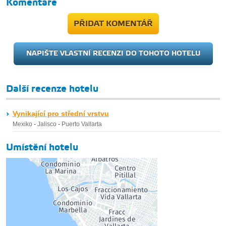
Komentáře
PŘIDAT KOMENTÁŘ
NAPIŠTE VLASTNÍ RECENZI DO TOHOTO HOTELU
Další recenze hotelu
Vynikající pro střední vrstvu
Mexiko
-
Jalisco
-
Puerto Vallarta
Umístění hotelu