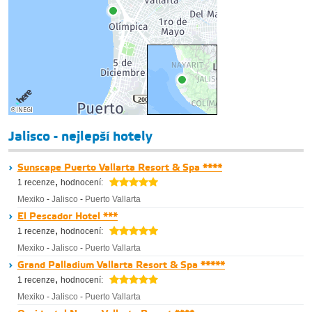
Jalisco - nejlepší hotely
Sunscape Puerto Vallarta Resort & Spa ****
,
1 recenze
hodnocení:
Mexiko
-
Jalisco
-
Puerto Vallarta
El Pescador Hotel ***
,
1 recenze
hodnocení:
Mexiko
-
Jalisco
-
Puerto Vallarta
Grand Palladium Vallarta Resort & Spa *****
,
1 recenze
hodnocení:
Mexiko
-
Jalisco
-
Puerto Vallarta