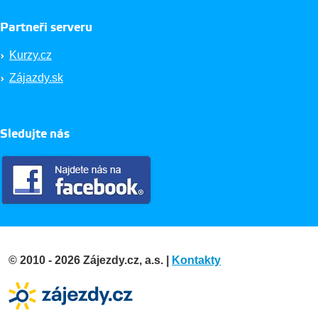
Partneři serveru
Kurzy.cz
Zájazdy.sk
Sledujte nás
© 2010 - 2026 Zájezdy.cz, a.s. |
Kontakty