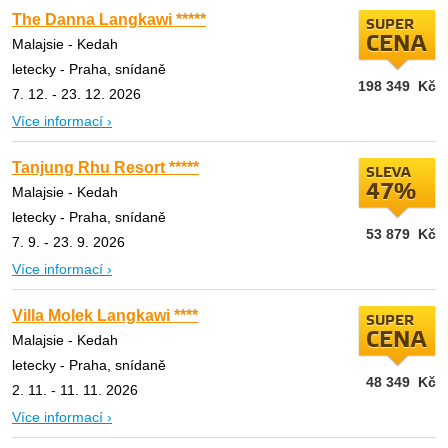
The Danna Langkawi *****
SUPER
CENA
Malajsie - Kedah
letecky - Praha, snídaně
198 349
Kč
7. 12. - 23. 12. 2026
Více informací ›
Tanjung Rhu Resort *****
SLEVA
47%
Malajsie - Kedah
letecky - Praha, snídaně
53 879
Kč
7. 9. - 23. 9. 2026
Více informací ›
Villa Molek Langkawi ****
SUPER
CENA
Malajsie - Kedah
letecky - Praha, snídaně
48 349
Kč
2. 11. - 11. 11. 2026
Více informací ›