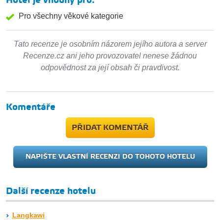
Hotel je vhodný pro:
Pro všechny věkové kategorie
Tato recenze je osobním názorem jejího autora a server
Recenze.cz ani jeho provozovatel nenese žádnou
odpovědnost za její obsah či pravdivost.
Komentáře
PŘIDAT KOMENTÁŘ
NAPIŠTE VLASTNÍ RECENZI DO TOHOTO HOTELU
Další recenze hotelu
Langkawi