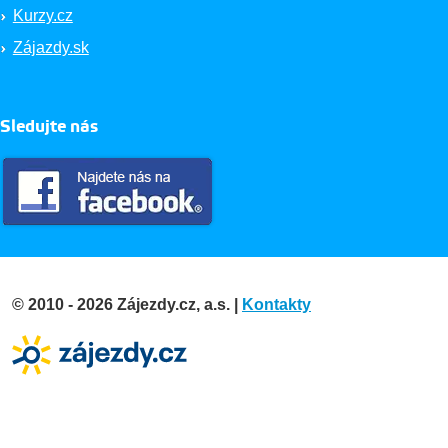
Kurzy.cz
Zájazdy.sk
Sledujte nás
© 2010 - 2026 Zájezdy.cz, a.s. |
Kontakty