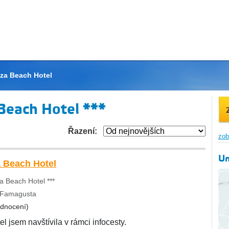
za Beach Hotel
Beach Hotel ***
Řazení:
zob
Um
 Beach Hotel
 Beach Hotel ***
 Famagusta
odnocení)
el jsem navštívila v rámci infocesty.