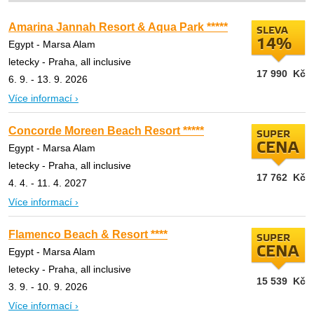
Amarina Jannah Resort & Aqua Park *****
SLEVA
14%
Egypt - Marsa Alam
letecky - Praha, all inclusive
17 990
Kč
6. 9. - 13. 9. 2026
Více informací ›
Concorde Moreen Beach Resort *****
SUPER
CENA
Egypt - Marsa Alam
letecky - Praha, all inclusive
17 762
Kč
4. 4. - 11. 4. 2027
Více informací ›
Flamenco Beach & Resort ****
SUPER
CENA
Egypt - Marsa Alam
letecky - Praha, all inclusive
15 539
Kč
3. 9. - 10. 9. 2026
Více informací ›