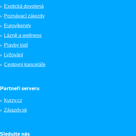
Exotická dovolená
Poznávací zájezdy
Eurovíkendy
Lázně a wellness
Plavby lodí
Lyžování
Cestovní kanceláře
Partneři serveru
Kurzy.cz
Zájazdy.sk
Sledujte nás