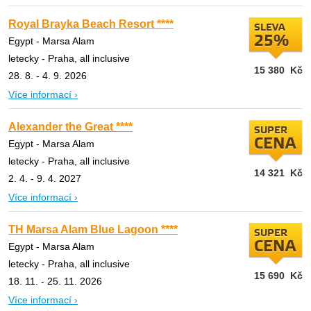
Royal Brayka Beach Resort ****
SLEVA
25%
Egypt - Marsa Alam
letecky - Praha, all inclusive
15 380
Kč
28. 8. - 4. 9. 2026
Více informací ›
Alexander the Great ****
SUPER
CENA
Egypt - Marsa Alam
letecky - Praha, all inclusive
14 321
Kč
2. 4. - 9. 4. 2027
Více informací ›
TH Marsa Alam Blue Lagoon ****
SUPER
CENA
Egypt - Marsa Alam
letecky - Praha, all inclusive
15 690
Kč
18. 11. - 25. 11. 2026
Více informací ›