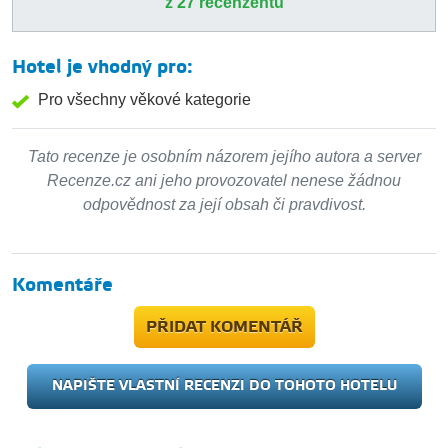
z 27 recenzentů
Hotel je vhodný pro:
Pro všechny věkové kategorie
Tato recenze je osobním názorem jejího autora a server
Recenze.cz ani jeho provozovatel nenese žádnou
odpovědnost za její obsah či pravdivost.
Komentáře
PŘIDAT KOMENTÁŘ
NAPIŠTE VLASTNÍ RECENZI DO TOHOTO HOTELU