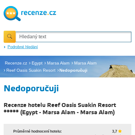
Podrobné hledání
Recenze.cz
Egypt
Marsa Alam
Marsa Alam
Reef Oasis Suakin Resort
Nedoporučuji
Nedoporučuji
Recenze hotelu Reef Oasis Suakin Resort
*****
(
Egypt
-
Marsa Alam
-
Marsa Alam
)
Průměrné hodnocení hotelu:
3,7