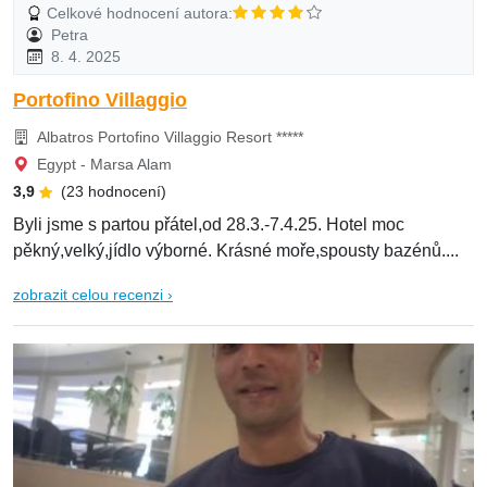
Celkové hodnocení autora:
Petra
8. 4. 2025
Portofino Villaggio
Albatros Portofino Villaggio Resort *****
Egypt - Marsa Alam
3,9
(23 hodnocení)
Byli jsme s partou přátel,od 28.3.-7.4.25. Hotel moc
pěkný,velký,jídlo výborné. Krásné moře,spousty bazénů....
zobrazit celou recenzi ›