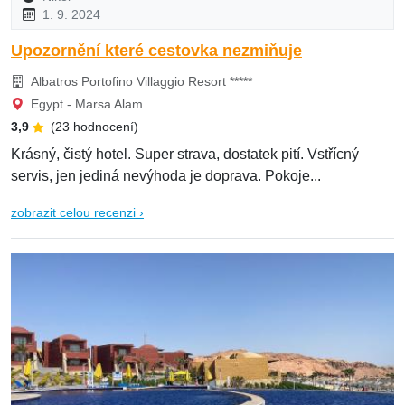
1. 9. 2024
Upozornění které cestovka nezmiňuje
Albatros Portofino Villaggio Resort *****
Egypt - Marsa Alam
3,9
(23 hodnocení)
Krásný, čistý hotel. Super strava, dostatek pití. Vstřícný
servis, jen jediná nevýhoda je doprava. Pokoje...
zobrazit celou recenzi ›