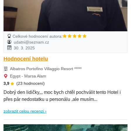
Celkové hodnocení autora:
udatni@seznam.cz
30. 3. 2025
Hodnocení hotelu
Albatros Portofino Villaggio Resort *****
Egypt - Marsa Alam
3,9
(23 hodnocení)
Dobrý den lidičky,,, moc bych chtěl pochválit tento Hotel i
přes pár nedostatku u personálu ,ale musím...
zobrazit celou recenzi ›