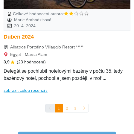
Celkové hodnocení autora:
Marie Arabadzisová
20. 4. 2024
Duben 2024
Albatros Portofino Villaggio Resort *****
Egypt - Marsa Alam
3,9
(23 hodnocení)
Delegát se pochlubil hotelovými bazény v počtu 35, tedy
bazénový hotel, pochopila jsem později, v moři...
zobrazit celou recenzi ›
1
2
3