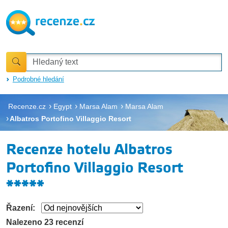
Podrobné hledání
Recenze.cz
Egypt
Marsa Alam
Marsa Alam
Albatros Portofino Villaggio Resort
Recenze hotelu Albatros
Portofino Villaggio Resort
*****
Řazení:
Nalezeno 23 recenzí