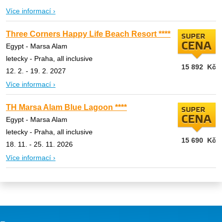
Více informací ›
Three Corners Happy Life Beach Resort ****
SUPER
CENA
Egypt - Marsa Alam
letecky - Praha, all inclusive
15 892
Kč
12. 2. - 19. 2. 2027
Více informací ›
TH Marsa Alam Blue Lagoon ****
SUPER
CENA
Egypt - Marsa Alam
letecky - Praha, all inclusive
15 690
Kč
18. 11. - 25. 11. 2026
Více informací ›