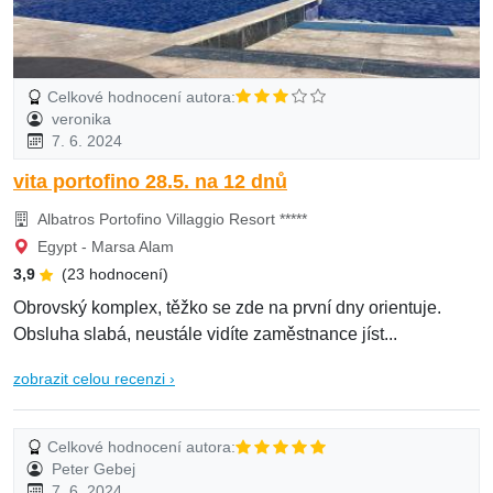
Celkové hodnocení autora:
veronika
7. 6. 2024
vita portofino 28.5. na 12 dnů
Albatros Portofino Villaggio Resort *****
Egypt - Marsa Alam
3,9
(23 hodnocení)
Obrovský komplex, těžko se zde na první dny orientuje.
Obsluha slabá, neustále vidíte zaměstnance jíst...
zobrazit celou recenzi ›
Celkové hodnocení autora:
Peter Gebej
7. 6. 2024