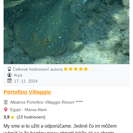
Celkové hodnocení autora:
Arya
17. 11. 2024
Portofino Villaggio
Albatros Portofino Villaggio Resort *****
Egypt - Marsa Alam
3,9
(23 hodnocení)
My sme si to užili a odporúčame. Jediné čo im môžem