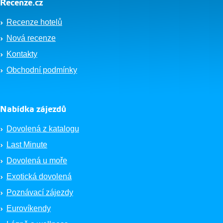
Recenze.cz
Recenze hotelů
Nová recenze
Kontakty
Obchodní podmínky
Nabídka zájezdů
Dovolená z katalogu
Last Minute
Dovolená u moře
Exotická dovolená
Poznávací zájezdy
Eurovíkendy