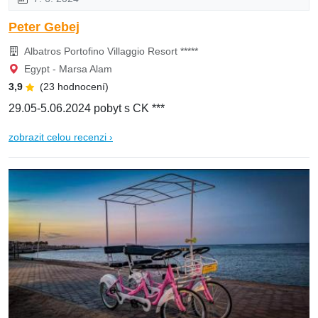
Peter Gebej
Albatros Portofino Villaggio Resort *****
Egypt - Marsa Alam
3,9
(23 hodnocení)
29.05-5.06.2024 pobyt s CK ***
zobrazit celou recenzi ›