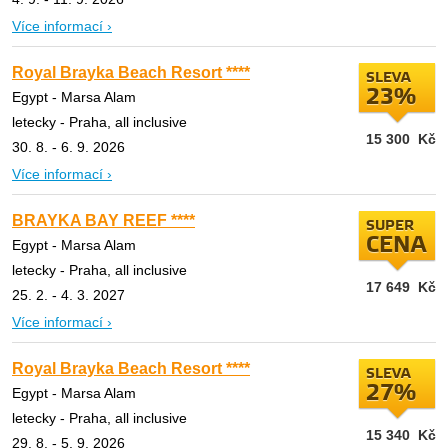
Více informací ›
Royal Brayka Beach Resort ****
SLEVA
23%
Egypt - Marsa Alam
letecky - Praha, all inclusive
15 300
Kč
30. 8. - 6. 9. 2026
Více informací ›
BRAYKA BAY REEF ****
SUPER
CENA
Egypt - Marsa Alam
letecky - Praha, all inclusive
17 649
Kč
25. 2. - 4. 3. 2027
Více informací ›
Royal Brayka Beach Resort ****
SLEVA
27%
Egypt - Marsa Alam
letecky - Praha, all inclusive
15 340
Kč
29. 8. - 5. 9. 2026