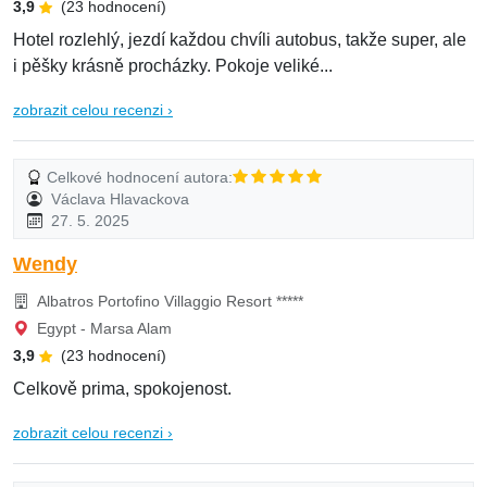
3,9
(23 hodnocení)
Hotel rozlehlý, jezdí každou chvíli autobus, takže super, ale
i pěšky krásně procházky. Pokoje veliké...
zobrazit celou recenzi ›
Celkové hodnocení autora:
Václava Hlavackova
27. 5. 2025
Wendy
Albatros Portofino Villaggio Resort *****
Egypt - Marsa Alam
3,9
(23 hodnocení)
Celkově prima, spokojenost.
zobrazit celou recenzi ›