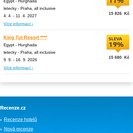
11%
Egypt - Hurghada
letecky - Praha, all inclusive
15 826
Kč
4. 4. - 11. 4. 2027
Více informací ›
King Tut Resort ****
SLEVA
19%
Egypt - Hurghada
letecky - Praha, all inclusive
15 680
Kč
9. 9. - 16. 9. 2026
Více informací ›
Recenze.cz
Recenze hotelů
Nová recenze