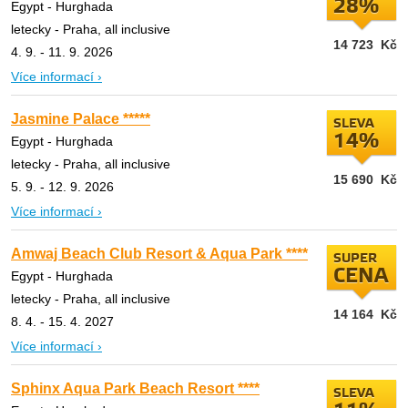
28%
Egypt - Hurghada
letecky - Praha, all inclusive
14 723
Kč
4. 9. - 11. 9. 2026
Více informací ›
Jasmine Palace *****
SLEVA
14%
Egypt - Hurghada
letecky - Praha, all inclusive
15 690
Kč
5. 9. - 12. 9. 2026
Více informací ›
Amwaj Beach Club Resort & Aqua Park ****
SUPER
CENA
Egypt - Hurghada
letecky - Praha, all inclusive
14 164
Kč
8. 4. - 15. 4. 2027
Více informací ›
Sphinx Aqua Park Beach Resort ****
SLEVA