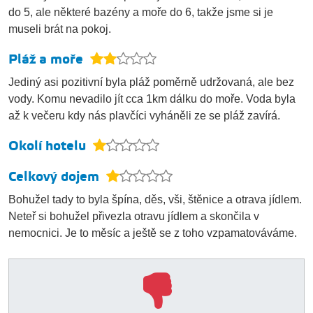
do 5, ale některé bazény a moře do 6, takže jsme si je
museli brát na pokoj.
Pláž a moře
Jediný asi pozitivní byla pláž poměrně udržovaná, ale bez
vody. Komu nevadilo jít cca 1km dálku do moře. Voda byla
až k večeru kdy nás plavčíci vyháněli ze se pláž zavírá.
Okolí hotelu
Celkový dojem
Bohužel tady to byla špína, děs, vši, štěnice a otrava jídlem.
Neteř si bohužel přivezla otravu jídlem a skončila v
nemocnici. Je to měsíc a ještě se z toho vzpamatováváme.