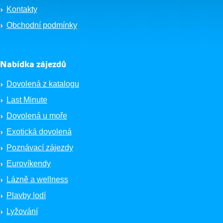
Kontakty
Obchodní podmínky
Nabídka zájezdů
Dovolená z katalogu
Last Minute
Dovolená u moře
Exotická dovolená
Poznávací zájezdy
Eurovíkendy
Lázně a wellness
Plavby lodí
Lyžování