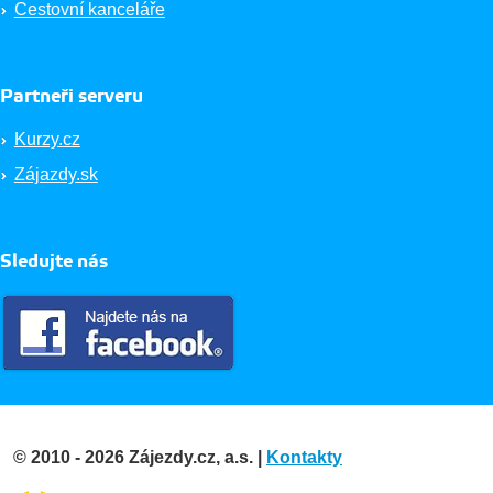
Cestovní kanceláře
Partneři serveru
Kurzy.cz
Zájazdy.sk
Sledujte nás
© 2010 - 2026 Zájezdy.cz, a.s. |
Kontakty