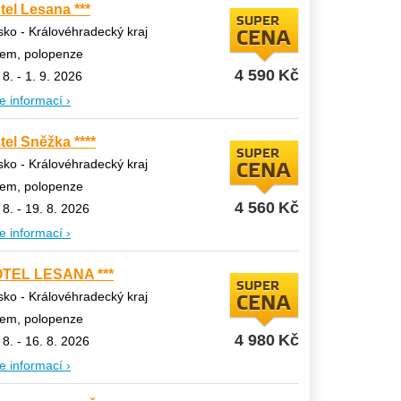
tel Lesana ***
SUPER
ko - Královéhradecký kraj
CENA
tem, polopenze
4 590
Kč
 8. - 1. 9. 2026
e informací ›
tel Sněžka ****
SUPER
ko - Královéhradecký kraj
CENA
tem, polopenze
4 560
Kč
 8. - 19. 8. 2026
e informací ›
TEL LESANA ***
SUPER
ko - Královéhradecký kraj
CENA
tem, polopenze
4 980
Kč
 8. - 16. 8. 2026
e informací ›