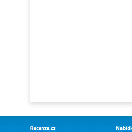
Recenze.cz
Nabídk