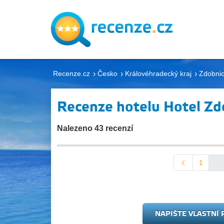
Recenze.cz
Česko
Královéhradecký kraj
Zdobni
Recenze hotelu Hotel Zd
Nalezeno 43 recenzí
1
…
NAPIŠTE VLASTNÍ 